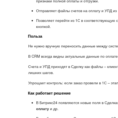
признаки полной оплаты и отгрузки.
Отправляет файлы счетов на оплату и УПД из 
Позволяет перейти из 1С в соответствующую с
кнопкой.
Польза
Не нужно вручную переносить данные между сист
В CRM всегда видны актуальные данные по оплате 
Счета и УПД приходят в Сделку как файлы – клие
лишних шагов.
Упрощает контроль: если заказ провели в 1С – эта
Как работает решение
В Битрикс24 появляются новые поля в Сделка
оплату
и др.