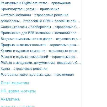
Рекламные и Digital агентства – приложения
Производство и услуги – приложения
Оптовые компании – отраслевые решения
Автосалоны – отраслевые CRM и полезные приложения
Салоны красоты и барбершопы – отраслевые CRM
Приложения для B2B компании и компаний полного цикла
Входные и межкомнатные двери – отраслевые решения
Продажа натяжных потолков – отраслевые решения
Крюинг и судовые компании – отраслевые решения
Ремонт и отделка помещений – отраслевые решения
Работа с вкладками, документами, товарами в CRM – приложения
Кухни – отраслевые решения
Рестораны, кафе, доставка еды – приложения
Email-маркетинг
HR, время и отчеты
Аналитика