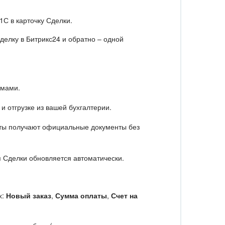
1С в карточку Сделки.
делку в Битрикс24 и обратно – одной
емами.
и отгрузке из вашей бухгалтерии.
нты получают официальные документы без
п Сделки обновляется автоматически.
х:
Новый заказ
,
Сумма оплаты
,
Счет на