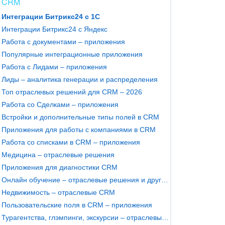
CRM
Интеграции Битрикс24 с 1С
Интеграции Битрикс24 с Яндекс
Работа с документами – приложения
Популярные интеграционные приложения
Работа с Лидами – приложения
Лиды – аналитика генерации и распределения
Топ отраслевых решений для CRM – 2026
Работа со Сделками – приложения
Встройки и дополнительные типы полей в CRM
Приложения для работы с компаниями в CRM
Работа со списками в CRM – приложения
Медицина – отраслевые решения
Приложения для диагностики CRM
Онлайн обучение – отраслевые решения и другие приложения
Недвижимость – отраслевые CRM
Пользовательские поля в CRM – приложения
Турагентства, глэмпинги, экскурсии – отраслевые CRM и умные сценарии