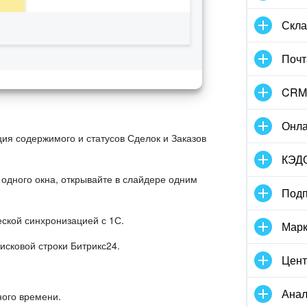
Скла
Почт
CRM
Онла
ия содержимого и статусов Сделок и Заказов
КЭД
 одного окна, открывайте в слайдере одним
Подп
еской синхронизацией с 1С.
Марк
исковой строки Битрикс24.
Цент
Анал
ного времени.