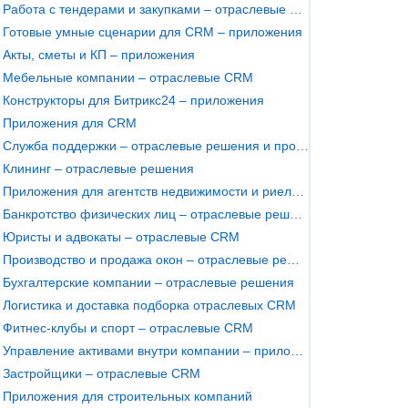
Работа с тендерами и закупками – отраслевые решения
Готовые умные сценарии для CRM – приложения
Акты, сметы и КП – приложения
Мебельные компании – отраслевые CRM
Конструкторы для Битрикс24 – приложения
Приложения для CRM
Служба поддержки – отраслевые решения и профильные CRM
Клининг – отраслевые решения
Приложения для агентств недвижимости и риелторов
Банкротство физических лиц – отраслевые решения
Юристы и адвокаты – отраслевые CRM
Производство и продажа окон – отраслевые решения
Бухгалтерские компании – отраслевые решения
Логистика и доставка подборка отраслевых CRM
Фитнес-клубы и спорт – отраслевые CRM
Управление активами внутри компании – приложения
Застройщики – отраслевые CRM
Приложения для строительных компаний