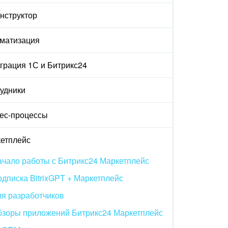
онструктор
матизация
грация 1С и Битрикс24
удники
ес-процессы
етплейс
чало работы с Битрикс24 Маркетплейс
дписка BitrixGPT + Маркетплейс
я разработчиков
бзоры приложений Битрикс24 Маркетплейс