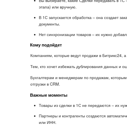
Вы выбираете, какие Сделки передавать в 1С 
этапа) или вручную.
В 1С запускается обработка – она создает зак
документы.
Нет синхронизации товаров – их нужно добавля
Кому подойдет
Компаниям, которые ведут продажи в Битрикс24, а 
Тем, кто хочет избежать дублирования данных и о
Бухгалтерам и менеджерам по продажам, которым 
отгрузки в CRM.
Важные моменты
Товары из сделки в 1С не передаются – их ну
Партнеры и контрагенты создаются автоматич
или ИНН.