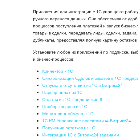
Приложения для интеграции с 1С упрощают работу
ручного переноса данных. Они обеспечивают удо
процессов поступления платежей и запуск бизнес-
товары в сделки, передавать лиды, сделки, задачи
дубликаты, предоставляя полную картину остатков
Установите любое из приложений по подписке, вы
и бизнес-процессов:
Коннектор к 1С
Синхронизация Сделок и заказов в 1С:Предпр
Отпуска и отсутствия из 1С в Битрикс24
Парсер оплат из 1С
Оплаты из 1С:Предприятие 8
Подбор товаров из 1С
Мониторинг обмена с 1С
1С:PM Управление проектами ⇆ Битрикс24
Получение остатков из 1С
Интеграция 1С с Битрикс24 задачами