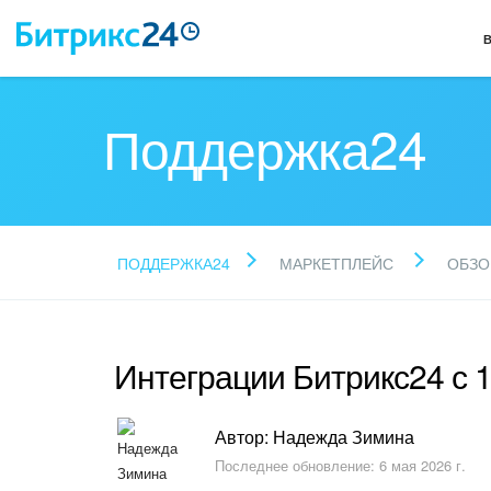
Поддержка24
ПОДДЕРЖКА24
МАРКЕТПЛЕЙС
ОБЗО
Интеграции Битрикс24 с 
Автор: Надежда Зимина
Последнее обновление: 6 мая 2026 г.