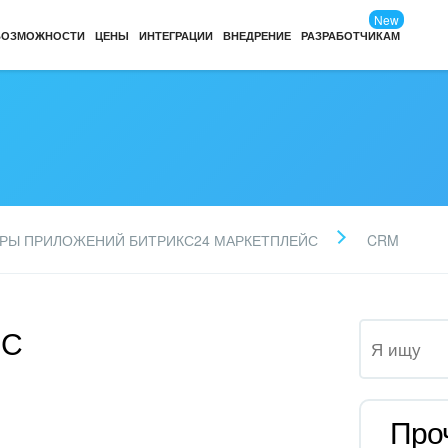
New
ВОЗМОЖНОСТИ
ЦЕНЫ
ИНТЕГРАЦИИ
ВНЕДРЕНИЕ
РАЗРАБОТЧИКАМ
РЫ ПРИЛОЖЕНИЙ БИТРИКС24 МАРКЕТПЛЕЙС
CRM
1С
Про