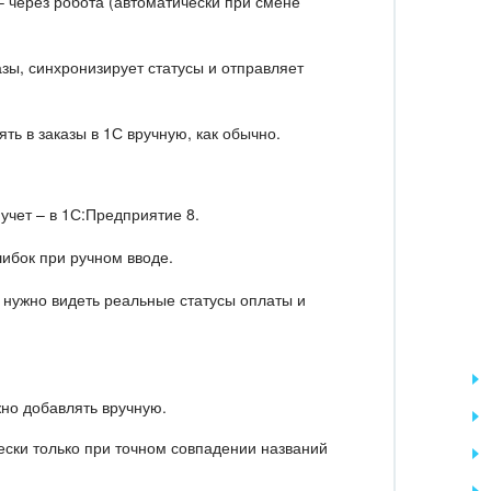
– через робота (автоматически при смене
азы, синхронизирует статусы и отправляет
ть в заказы в 1С вручную, как обычно.
учет – в 1С:Предприятие 8.
шибок при ручном вводе.
нужно видеть реальные статусы оплаты и
жно добавлять вручную.
ески только при точном совпадении названий