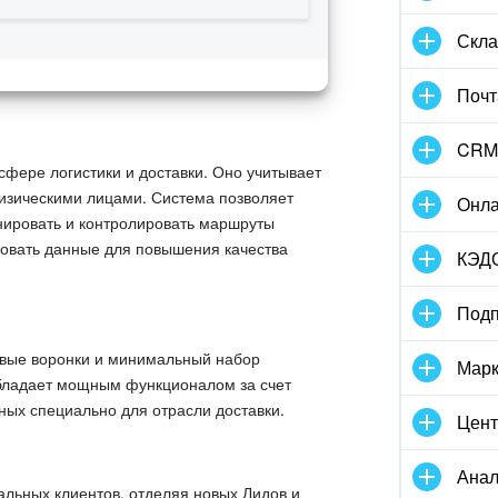
Скла
Почт
CRM
фере логистики и доставки. Оно учитывает
физическими лицами. Система позволяет
Онла
нировать и контролировать маршруты
ровать данные для повышения качества
КЭД
Подп
овые воронки и минимальный набор
Марк
 обладает мощным функционалом за счет
ных специально для отрасли доставки.
Цент
Анал
альных клиентов, отделяя новых Лидов и