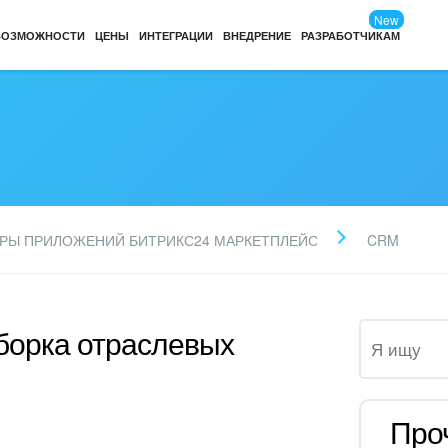
New
ВОЗМОЖНОСТИ
ЦЕНЫ
ИНТЕГРАЦИИ
ВНЕДРЕНИЕ
РАЗРАБОТЧИКАМ
РЫ ПРИЛОЖЕНИЙ БИТРИКС24 МАРКЕТПЛЕЙС
CRM
дборка отраслевых
Про