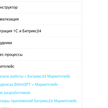
онструктор
матизация
грация 1С и Битрикс24
удники
ес-процессы
етплейс
чало работы с Битрикс24 Маркетплейс
дписка BitrixGPT + Маркетплейс
я разработчиков
бзоры приложений Битрикс24 Маркетплейс