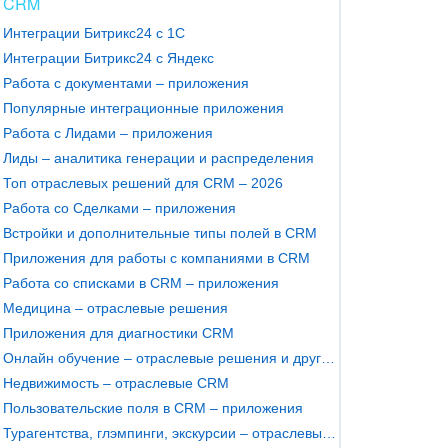
CRM
Интеграции Битрикс24 с 1С
Интеграции Битрикс24 с Яндекс
Работа с документами – приложения
Популярные интеграционные приложения
Работа с Лидами – приложения
Лиды – аналитика генерации и распределения
Топ отраслевых решений для CRM – 2026
Работа со Сделками – приложения
Встройки и дополнительные типы полей в CRM
Приложения для работы с компаниями в CRM
Работа со списками в CRM – приложения
Медицина – отраслевые решения
Приложения для диагностики CRM
Онлайн обучение – отраслевые решения и другие приложения
Недвижимость – отраслевые CRM
Пользовательские поля в CRM – приложения
Турагентства, глэмпинги, экскурсии – отраслевые CRM и умные сценарии