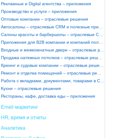
Рекламные и Digital агентства – приложения
Производство и услуги – приложения
Оптовые компании – отраслевые решения
Автосалоны – отраслевые CRM и полезные приложения
Салоны красоты и барбершопы – отраслевые CRM
Приложения для B2B компании и компаний полного цикла
Входные и межкомнатные двери – отраслевые решения
Продажа натяжных потолков – отраслевые решения
Крюинг и судовые компании – отраслевые решения
Ремонт и отделка помещений – отраслевые решения
Работа с вкладками, документами, товарами в CRM – приложения
Кухни – отраслевые решения
Рестораны, кафе, доставка еды – приложения
Email-маркетинг
HR, время и отчеты
Аналитика