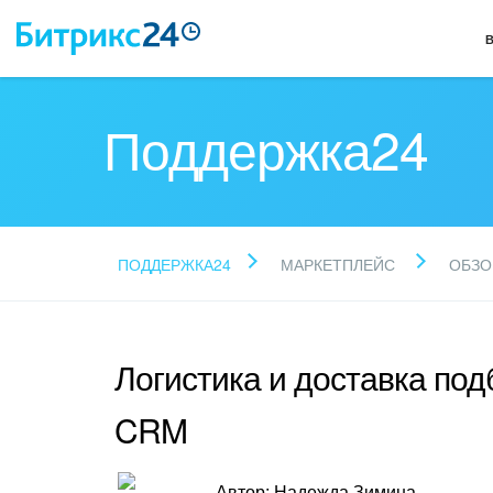
Поддержка24
ПОДДЕРЖКА24
МАРКЕТПЛЕЙС
ОБЗО
Логистика и доставка по
CRM
Автор: Надежда Зимина