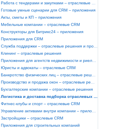
Работа с тендерами и закупками – отраслевые решения
Готовые умные сценарии для CRM – приложения
Акты, сметы и КП – приложения
Мебельные компании – отраслевые CRM
Конструкторы для Битрикс24 – приложения
Приложения для CRM
Служба поддержки – отраслевые решения и профильные CRM
Клининг – отраслевые решения
Приложения для агентств недвижимости и риелторов
Юристы и адвокаты – отраслевые CRM
Банкротство физических лиц – отраслевые решения
Производство и продажа окон – отраслевые решения
Бухгалтерские компании – отраслевые решения
Логистика и доставка подборка отраслевых CRM
Фитнес-клубы и спорт – отраслевые CRM
Управление активами внутри компании – приложения
Застройщики – отраслевые CRM
Приложения для строительных компаний