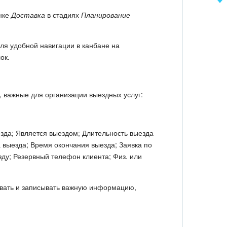
нке
Доставка
в стадиях
Планирование
ля удобной навигации в канбане на
ок.
 важные для организации выездных услуг:
езда; Является выездом; Длительность выезда
 выезда; Время окончания выезда; Заявка по
зду; Резервный телефон клиента; Физ. или
овать и записывать важную информацию,
.