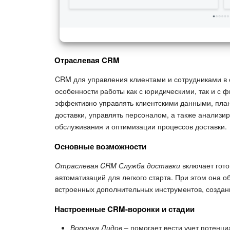
Отраслевая CRM
CRM для управления клиентами и сотрудниками в с
особенности работы как с юридическими, так и с 
эффективно управлять клиентскими данными, пла
доставки, управлять персоналом, а также анализи
обслуживания и оптимизации процессов доставки.
Основные возможности
Отраслевая CRM Служба доставки
включает гот
автоматизаций для легкого старта. При этом она
встроенных дополнительных инструментов, создан
Настроенные CRM-воронки и стадии
Воронка Лидов
– помогает вести учет потенци