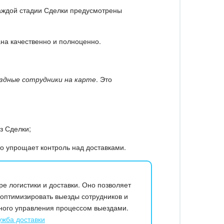
каждой стадии Сделки предусмотрены
ана качественно и полноценно.
здные сотрудники на карте
. Это
з Сделки;
то упрощает контроль над доставками.
е логистики и доставки. Оно позволяет
 оптимизировать выезды сотрудников и
ного управления процессом выездами.
жба доставки