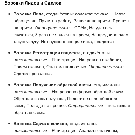
Воронки Лидов и Сделок
Воронка Лида
, стадии/этапы:
положительные
– Новое
обращение, Принят в работу, Записан на прием, Пришел
на прием.
Отрицательные
– СПАМ, Не удалось
связаться, 3 раза не явился на прием, Не предоставляем
такую услугу, Нет нужного специалиста, неадекват.
Воронка Регистрация пациента
, стадии/этапы:
положительные
– Регистрация, Направлен в кабинет,
Прием окончен, Оплатил полностью.
Отрицательные
–
Сделка провалена.
Воронка Получение обратной связи
, стадии/этапы:
положительные
– Направлена форма обратной связи,
Обратная связь получена, Положительная обратная
связь, Полгода не прошло.
Отрицательные
– негативная
обратная связь.
Воронка Сдача анализов
, стадии/этапы:
положительные
– Регистрация, Анализы оплачены,