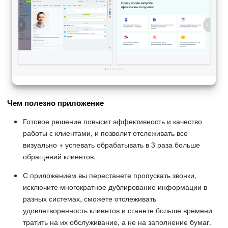
Чем полезно приложение
Готовое решение повысит эффективность и качество
работы с клиентами, и позволит отслеживать все
визуально + успевать обрабатывать в 3 раза больше
обращений клиентов.
С приложением вы перестанете пропускать звонки,
исключите многократное дублирование информации в
разных системах, сможете отслеживать
удовлетворенность клиентов и станете больше времени
тратить на их обслуживание, а не на заполнение бумаг.