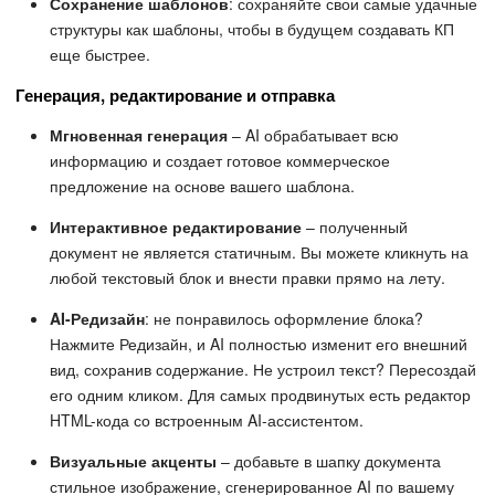
Сохранение шаблонов
: сохраняйте свои самые удачные
структуры как шаблоны, чтобы в будущем создавать КП
еще быстрее.
Генерация, редактирование и отправка
Мгновенная генерация
– AI обрабатывает всю
информацию и создает готовое коммерческое
предложение на основе вашего шаблона.
Интерактивное редактирование
– полученный
документ не является статичным. Вы можете кликнуть на
любой текстовый блок и внести правки прямо на лету.
AI-Редизайн
: не понравилось оформление блока?
Нажмите Редизайн, и AI полностью изменит его внешний
вид, сохранив содержание. Не устроил текст? Пересоздай
его одним кликом. Для самых продвинутых есть редактор
HTML-кода со встроенным AI-ассистентом.
Визуальные акценты
– добавьте в шапку документа
стильное изображение, сгенерированное AI по вашему