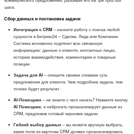
шага.
Сбор данных и постановка задачи
Интеграция с CRM
– начните работу с поиска любой
сущности в Битрикс24 – Сделки, Лида или Компании.
Система мгновенно подтянет всю связанную
информацию: данные о клиенте, контактных лицах,
историю взаимодействия, комментарии и товарные
позиции.
Задача для AI
– опишите своими словами суть
предложения для клиента. Чем подробнее задача, тем
точнее будет результат.
AI-Помощник
– не знаете с чего начать? Нажмите кнопку
AI Помощник
, и нейросеть проанализирует данные из
CRM, предложив готовый черновик задачи.
Гибкий выбор данных
– вы можете вручную выбрать,
какие поля из карточки CRM должен проанализировать