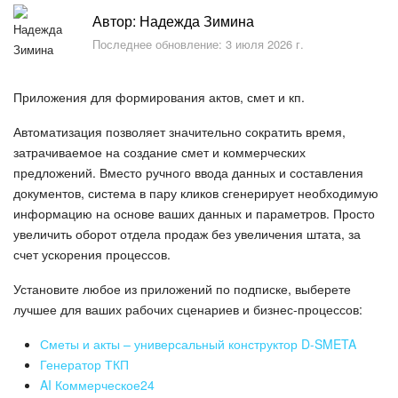
Безопасность в Битрикс24
Автор: Надежда Зимина
Последнее обновление: 3 июля 2026 г.
Тарифы и оплата
С чего начать
Приложения для формирования актов, смет и кп.
Автоматизация позволяет значительно сократить время,
AI в Битрикс24
затрачиваемое на создание смет и коммерческих
предложений. Вместо ручного ввода данных и составления
Вайбкод
документов, система в пару кликов сгенерирует необходимую
информацию на основе ваших данных и параметров. Просто
Лента Новостей
увеличить оборот отдела продаж без увеличения штата, за
счет ускорения процессов.
Задачи
Установите любое из приложений по подписке, выберете
лучшее для ваших рабочих сценариев и бизнес-процессов:
Проекты AI
Сметы и акты – универсальный конструктор D-SMETA
Мессенджер
Генератор ТКП
AI Коммерческое24