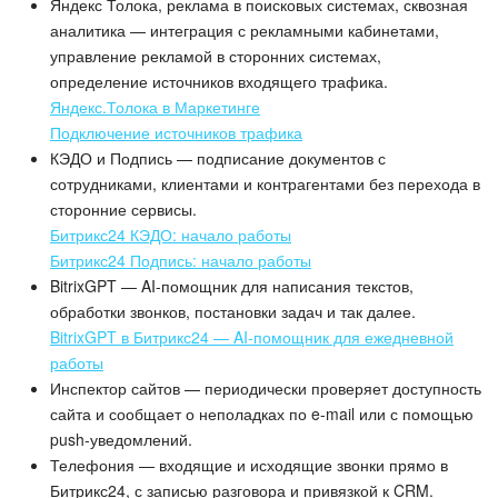
Яндекс Толока, реклама в поисковых системах, сквозная
аналитика — интеграция с рекламными кабинетами,
управление рекламой в сторонних системах,
определение источников входящего трафика.
Яндекс.Толока в Маркетинге
Подключение источников трафика
КЭДО и Подпись — подписание документов с
сотрудниками, клиентами и контрагентами без перехода в
сторонние сервисы.
Битрикс24 КЭДО: начало работы
Битрикс24 Подпись: начало работы
BitrixGPT — AI-помощник для написания текстов,
обработки звонков, постановки задач и так далее.
BitrixGPT в Битрикс24 — AI-помощник для ежедневной
работы
Инспектор сайтов — периодически проверяет доступность
сайта и сообщает о неполадках по e-mail или с помощью
push-уведомлений.
Телефония — входящие и исходящие звонки прямо в
Битрикс24, с записью разговора и привязкой к CRM.