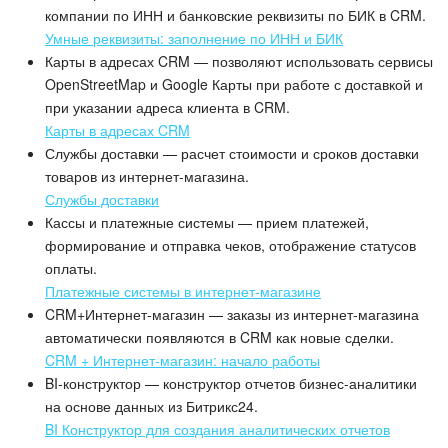
компании по ИНН и банковские реквизиты по БИК в CRM.
Изменения в статьях (архив)
Умные реквизиты: заполнение по ИНН и БИК
Карты в адресах CRM — позволяют использовать сервисы
OpenStreetMap и Google Карты при работе с доставкой и
ПОЛУЧИТЬ БЕСПЛАТНО
при указании адреса клиента в CRM.
Карты в адресах CRM
Службы доставки — расчет стоимости и сроков доставки
ВХОД
товаров из интернет-магазина.
Службы доставки
Кассы и платежные системы — прием платежей,
формирование и отправка чеков, отображение статусов
оплаты.
Платежные системы в интернет-магазине
CRM+Интернет-магазин — заказы из интернет-магазина
автоматически появляются в CRM как новые сделки.
CRM + Интернет-магазин: начало работы
BI-конструктор — конструктор отчетов бизнес-аналитики
на основе данных из Битрикс24.
BI Конструктор для создания аналитических отчетов