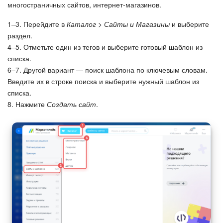
многостраничных сайтов, интернет‑магазинов.
Изменения в статьях (архив)
1–3. Перейдите в
Каталог > Сайты и Магазины
и выберите
раздел.
4–5. Отметьте один из тегов и выберите готовый шаблон из
ПОЛУЧИТЬ БЕСПЛАТНО
списка.
6–7. Другой вариант — поиск шаблона по ключевым словам.
ВХОД
Введите их в строке поиска и выберите нужный шаблон из
списка.
8. Нажмите
Создать сайт
.