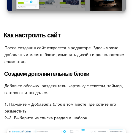
Как настроить сайт
После создания сайт откроется в редакторе. Здесь можно
добавлять и менять блоки, изменять дизайн и расположение
элементов.
Создаем дополнительные блоки
Добавьте обложку, разделитель, картинку с текстом, таймер,
заголовок и так далее.
1. Нажмите
+ Добавить блок
в том месте, где хотите его
разместить.
2–3. Выберите из списка раздел и шаблон.