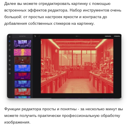
Далее вы можете отредактировать картинку с помощью
встроенных эффектов редактора. Набор инструментов очень
Подпись
большой: от простых настроек яркости и контраста до
добавления собственных стикеров на картинку.
Маркетинг
Центр продаж
Аналитика
BI Конструктор
Автоматизация
Интеграция 1С и Битрикс24
Функции редактора просты и понятны - за несколько минут вы
Сотрудники
можете получить практически профессиональную обработку
изображения.
Бизнес-процессы