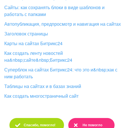
Сайты: как сохранять блоки в виде шаблонов и
Изменения в статьях (архив)
работать с папками
Автопубликация, предпросмотр и навигация на сайтах
ПОЛУЧИТЬ БЕСПЛАТНО
Заголовок страницы
Карты на сайтах Битрикс24
ВХОД
Как создать ленту новостей
на&nbsp;сайте&nbsp;Битрикс24
Суперблок на сайтах Битрикс24: что это и&nbsp;как с
ним работать
Таблицы на сайтах и в базах знаний
Как создать многостраничный сайт
Спасибо, помогло!
Не помогло