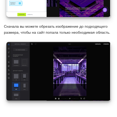
Календарь
Диск
База знаний
Сначала вы можете обрезать изображение до подходящего
размера, чтобы на сайт попала только необходимая область.
Сайты
Интернет-магазин
Складской учет
Почта
CRM
Онлайн-запись
КЭДО