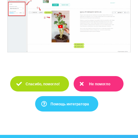
Изменения в статьях (архив)
ПОЛУЧИТЬ БЕСПЛАТНО
ВХОД
Спасибо, помогло!
Не помогло
Спасибо :)
Очень жаль :(
Помощь интегратора
Это не то, что я ищу