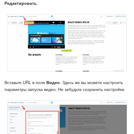
Редактировать
.
Подпись
Маркетинг
Центр продаж
Аналитика
BI Конструктор
Вставьте URL в поле
Видео
. Здесь же вы можете настроить
Автоматизация
параметры запуска видео. Не забудьте сохранить настройки.
Интеграция 1С и Битрикс24
Сотрудники
Бизнес-процессы