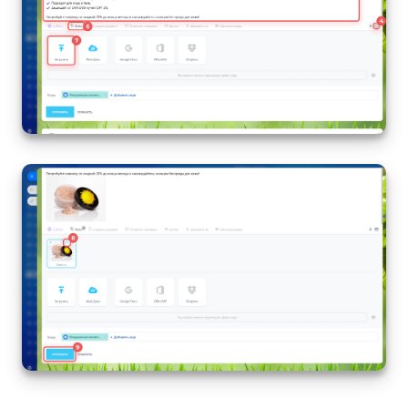
Изменения в статьях (архив)
ПОЛУЧИТЬ БЕСПЛАТНО
ВХОД