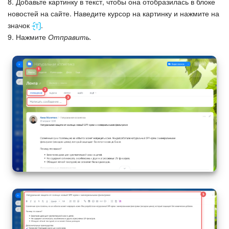
8. Добавьте картинку в текст, чтобы она отобразилась в блоке
новостей на сайте. Наведите курсор на картинку и нажмите на
Маркетплейс
значок
.
9. Нажмите
Отправить.
Контакт-центр
Настройки
Виджет сотрудника
Телефония
Филиальная сеть
Приложение Битрикс24
Общие вопросы
Битрикс24 в коробке