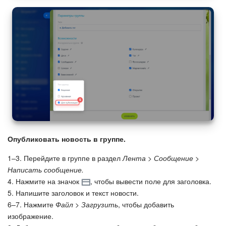
Подпись
Маркетинг
Центр продаж
Аналитика
BI Конструктор
Опубликовать новость в группе.
Автоматизация
1–3. Перейдите в группе в раздел
Лента > Сообщение >
Написать сообщение.
Интеграция 1С и Битрикс24
4. Нажмите на значок
, чтобы вывести поле для заголовка.
5. Напишите заголовок и текст новости.
Сотрудники
6–7. Нажмите
Файл > Загрузить
, чтобы добавить
изображение.
Бизнес-процессы