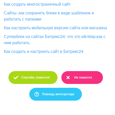
Как создать многостраничный сайт
Сайты: как сохранять блоки в виде шаблонов и
работать с папками
Как настроить мобильную версию сайта или магазина
Суперблок на сайтах Битрикс24: что это и&nbsp;как с
ним работать
Как создать и настроить сайт в Битрикс24
Спасибо, помогло!
Не помогло
Спасибо :)
Очень жаль :(
Помощь интегратора
Это не то, что я ищу