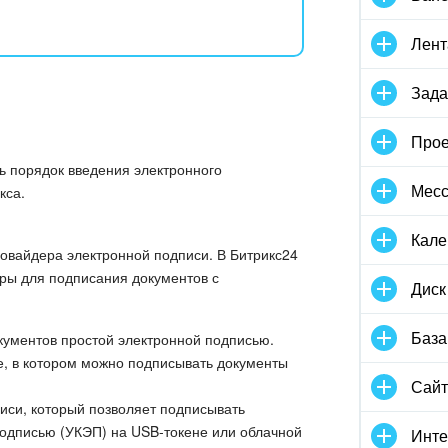
Лент
Зада
Прое
 порядок введения электронного
Мес
кса.
Кале
овайдера электронной подписи. В Битрикс24
ры для подписания документов с
Диск
База
кументов простой электронной подписью.
, в котором можно подписывать документы
Сай
иси, который позволяет подписывать
одписью (УКЭП) на USB-токене или облачной
Инте