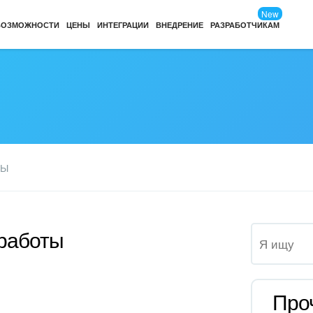
New
ВОЗМОЖНОСТИ
ЦЕНЫ
ИНТЕГРАЦИИ
ВНЕДРЕНИЕ
РАЗРАБОТЧИКАМ
ТЫ
 работы
Про