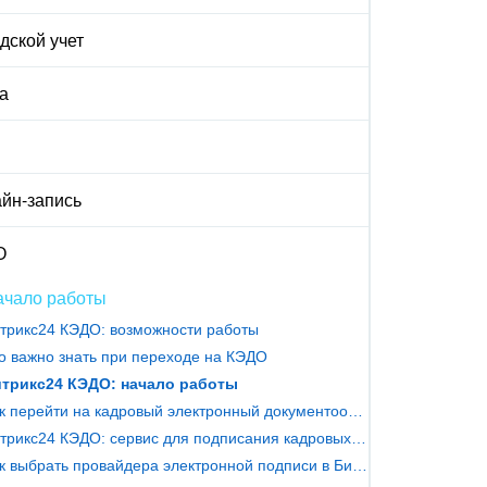
дской учет
а
йн-запись
О
ачало работы
трикс24 КЭДО: возможности работы
о важно знать при переходе на КЭДО
трикс24 КЭДО: начало работы
Как перейти на кадровый электронный документооборот
Битрикс24 КЭДО: сервис для подписания кадровых документов
Как выбрать провайдера электронной подписи в Битрикс24 КЭДО