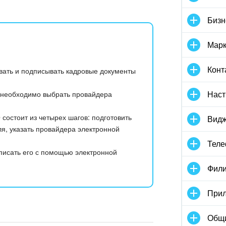
Бизн
Марк
Конт
вать и подписывать кадровые документы
Наст
, необходимо выбрать провайдера
состоит из четырех шагов: подготовить
Видж
я, указать провайдера электронной
Тел
писать его с помощью электронной
Фили
Прил
Общ