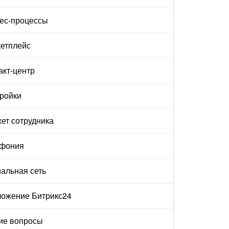
ес-процессы
етплейс
акт-центр
ройки
ет сотрудника
ефония
альная сеть
ожение Битрикс24
ие вопросы