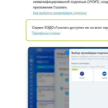
неквалифицированной подписью (УНЭП), созда
приложение Госключ.
Как выбрать провайдера подписи
Сервис КЭДО+Госключ доступен не на всех та
Тарифные планы