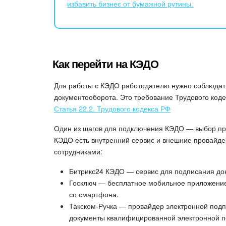
избавить бизнес от бумажной рутины.
Как перейти на КЭДО
Для работы с КЭДО работодателю нужно соблюдать
документооборота. Это требование Трудового коде
Статья 22.2. Трудового кодекса РФ
Один из шагов для подключения КЭДО — выбор пр
КЭДО есть внутренний сервис и внешние провайде
сотрудниками:
Битрикс24 КЭДО — сервис для подписания до
Госключ — бесплатное мобильное приложение
со смартфона.
Такском-Ручка — провайдер электронной подп
документы квалифицированной электронной п