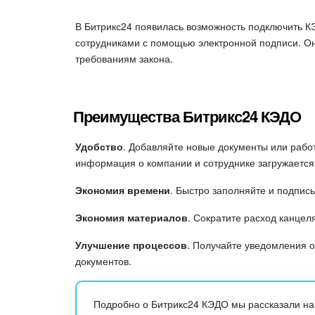
В Битрикс24 появилась возможность подключить К
сотрудниками с помощью электронной подписи. Он
требованиям закона.
Преимущества Битрикс24 КЭДО
Удобство
. Добавляйте новые документы или рабо
информация о компании и сотруднике загружается 
Экономия времени
. Быстро заполняйте и подпис
Экономия материалов
. Сократите расход канцел
Улучшение процессов
. Получайте уведомления о
документов.
Подробно о Битрикс24 КЭДО мы рассказали н