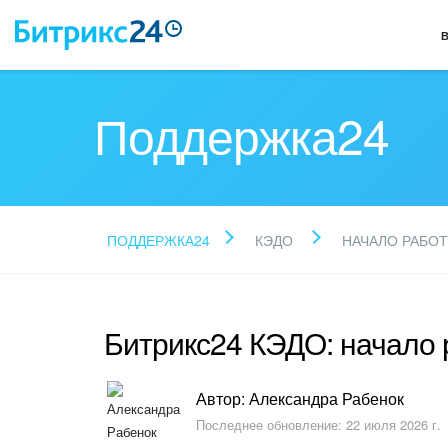
Поддержка24
ПОДДЕРЖКА24
КЭДО
НАЧАЛО РАБО
Битрикс24 КЭДО: начало
Автор: Александра Рабенок
Последнее обновление: 22 июля 2026 г.