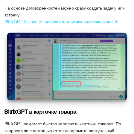
На основе договоренностей можно сразу создать задачу или
встречу.
BitrixGPT Follow-up: речевая аналитика видеозвонков с AI
BitrixGPT в карточке товара
BitrixGPT помогает быстро заполнять карточки товаров. По
запросу или с помощью готового промпта виртуальный