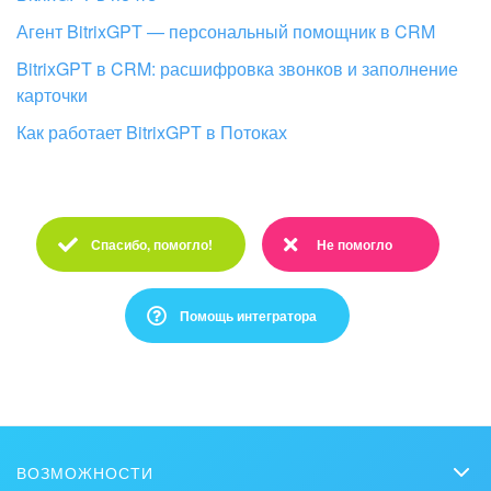
Агент BitrixGPT — персональный помощник в CRM
BitrixGPT в CRM: расшифровка звонков и заполнение
карточки
Как работает BitrixGPT в Потоках
Спасибо, помогло!
Не помогло
Спасибо :)
Очень жаль :(
Помощь интегратора
Это не то, что я ищу
Написано очень сложно и непонятно
ВОЗМОЖНОСТИ