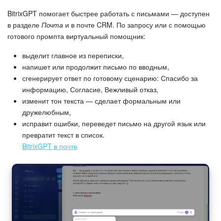
BitrixGPT помогает быстрее работать с письмами — доступен
в разделе
Почта
и в почте CRM. По запросу или с помощью
готового промпта виртуальный помощник:
выделит главное из переписки,
напишет или продолжит письмо по вводным,
сгенерирует ответ по готовому сценарию: Спасибо за
информацию, Согласие, Вежливый отказ,
изменит тон текста — сделает формальным или
дружелюбным,
исправит ошибки, переведет письмо на другой язык или
превратит текст в список.
BitrixGPT в почте