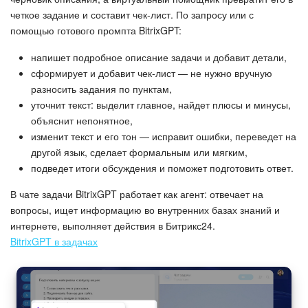
четкое задание и составит чек-лист. По запросу или с
помощью готового промпта BitrixGPT:
напишет подробное описание задачи и добавит детали,
сформирует и добавит чек-лист — не нужно вручную
разносить задания по пунктам,
уточнит текст: выделит главное, найдет плюсы и минусы,
объяснит непонятное,
изменит текст и его тон — исправит ошибки, переведет на
другой язык, сделает формальным или мягким,
подведет итоги обсуждения и поможет подготовить ответ.
В чате задачи BitrixGPT работает как агент: отвечает на
вопросы, ищет информацию во внутренних базах знаний и
интернете, выполняет действия в Битрикс24.
BitrixGPT в задачах