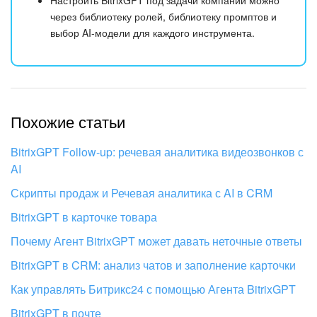
Настроить BitrixGPT под задачи компании можно
через библиотеку ролей, библиотеку промптов и
выбор AI-модели для каждого инструмента.
Похожие статьи
BitrixGPT Follow-up: речевая аналитика видеозвонков с
AI
Скрипты продаж и Речевая аналитика с AI в CRM
BitrixGPT в карточке товара
Почему Агент BitrixGPT может давать неточные ответы
BitrixGPT в CRM: анализ чатов и заполнение карточки
Как управлять Битрикс24 с помощью Агента BitrixGPT
BitrixGPT в почте