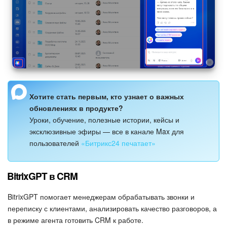
Изменения в статьях (архив)
ПОЛУЧИТЬ БЕСПЛАТНО
ВХОД
Хотите стать первым, кто узнает о важных
обновлениях в продукте?
Уроки, обучение, полезные истории, кейсы и
эксклюзивные эфиры — все в канале Max для
пользователей
«Битрикс24 печатает»
BitrixGPT в CRM
BitrixGPT помогает менеджерам обрабатывать звонки и
переписку с клиентами, анализировать качество разговоров, а
в режиме агента готовить CRM к работе.