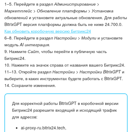
1–5. Перейдите в раздел
Администрирование >
Маркетплейс > Обновление платформы > Установка
обновлений
и установите актуальные обновления. Для работы
BitrixGPT версия платформы должна быть не ниже 24.700.0.
Как обновить коробочную версию Битрикс24
6–8. Перейдите в раздел
Настройки > Модули
и установите
модуль
AI интеграция.
9. Нажмите
Сайт
, чтобы перейти в публичную часть
Битрикс24.
10. Нажмите на значок справа от названия вашего Битрикс24.
11–13. Откройте раздел
Настройки > Настройки BitrixGPT
и
выберите, в каких инструментах будете работать с BitrixGPT.
14. Сохраните изменения.
Для корректной работы BitrixGPT в коробочной версии
Битрикс24 разрешите входящий и исходящий трафик
для адресов:
ai-proxy-ru.bitrix24.tech,