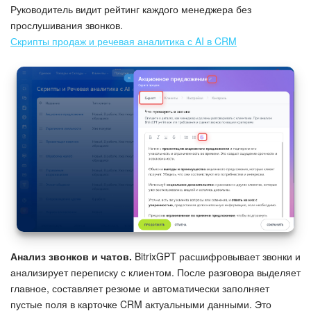
Руководитель видит рейтинг каждого менеджера без
прослушивания звонков.
Скрипты продаж и речевая аналитика с AI в CRM
Анализ звонков и чатов.
BitrixGPT расшифровывает звонки и
анализирует переписку с клиентом. После разговора выделяет
главное, составляет резюме и автоматически заполняет
пустые поля в карточке CRM актуальными данными. Это