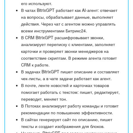
его используют.
В чатах BitrixGPT работает как AI-агент: отвечает
на вопросы, обрабатывает данные, выполняет
действия. Через чат с агентом можно управлять
всеми инструментами Битрикс24.
В CRM BitrixGPT расшифровывает звонки,
анализирует переписку с клиентами, заполняет
карточки и проверяет звонки менеджеров на
соответствие скриптам. В режиме агента готовит
CRM к работе.
В задачах BitrixGPT пишет описание и составляет
чек-листы, а в чате задачи работает как агент.
В почте, ленте новостей и карточках товаров
помогает работать с текстом: пишет, редактирует,
переводит, меняет тон.
В Потоках анализирует работу команды и готовит
рекомендации по повышению эффективности.
В сайтах генерирует сайт по описанию, пишет
тексты и создает изображения для блоков.