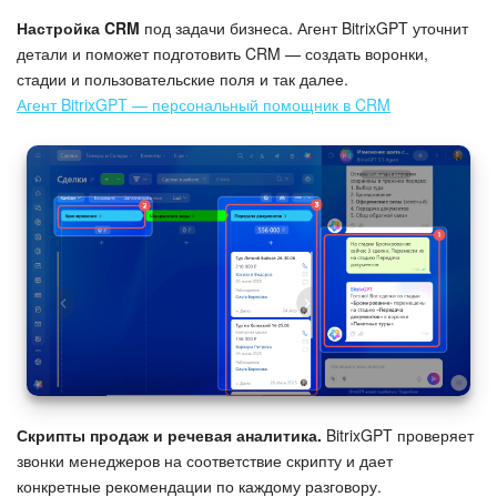
Настройка CRM
под задачи бизнеса. Агент BitrixGPT уточнит
детали и поможет подготовить CRM — создать воронки,
стадии и пользовательские поля и так далее.
Агент BitrixGPT — персональный помощник в CRM
Скрипты продаж и речевая аналитика.
BitrixGPT проверяет
звонки менеджеров на соответствие скрипту и дает
конкретные рекомендации по каждому разговору.