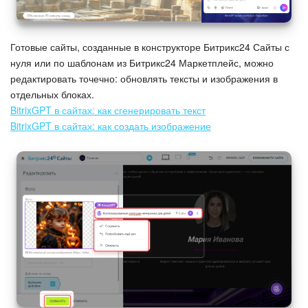
Готовые сайты, созданные в конструкторе Битрикс24 Сайты с
нуля или по шаблонам из Битрикс24 Маркетплейс, можно
редактировать точечно: обновлять тексты и изображения в
отдельных блоках.
BitrixGPT в сайтах: как сгенерировать текст
BitrixGPT в сайтах: как создать изображение