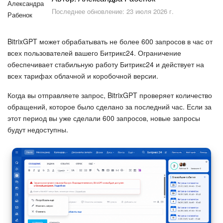
Безопасность в Битрикс24
Последнее обновление: 23 июля 2026 г.
Тарифы и оплата
BitrixGPT может обрабатывать не более 600 запросов в час от
С чего начать
всех пользователей вашего Битрикс24. Ограничение
обеспечивает стабильную работу Битрикс24 и действует на
всех тарифах облачной и коробочной версии.
AI в Битрикс24
Когда вы отправляете запрос, BitrixGPT проверяет количество
Вайбкод
обращений, которое было сделано за последний час. Если за
этот период вы уже сделали 600 запросов, новые запросы
Лента Новостей
будут недоступны.
Задачи
Проекты AI
Мессенджер