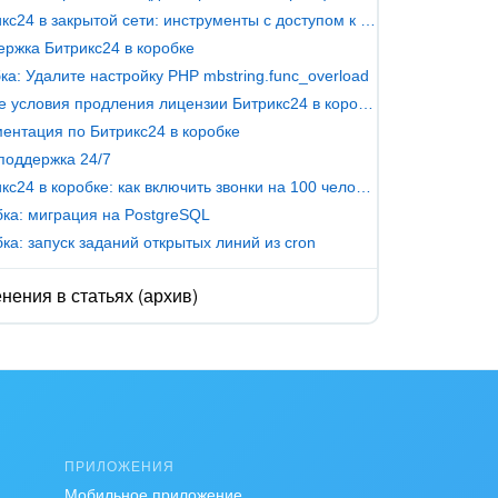
Битрикс24 в закрытой сети: инструменты с доступом к внешним серверам
ржка Битрикс24 в коробке
а: Удалите настройку PHP mbstring.func_overload
Новые условия продления лицензии Битрикс24 в коробке
ентация по Битрикс24 в коробке
поддержка 24/7
Битрикс24 в коробке: как включить звонки на 100 человек
ка: миграция на PostgreSQL
ка: запуск заданий открытых линий из cron
нения в статьях (архив)
ПРИЛОЖЕНИЯ
Мобильное приложение