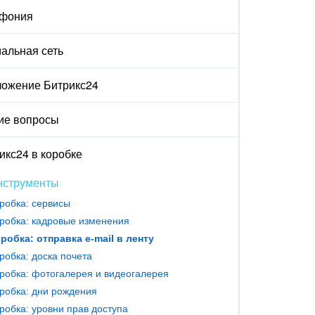
ефония
альная сеть
ожение Битрикс24
ие вопросы
икс24 в коробке
нструменты
робка: сервисы
робка: кадровые изменения
робка: отправка e-mail в ленту
робка: доска почета
робка: фотогалерея и видеогалерея
робка: дни рождения
робка: уровни прав доступа