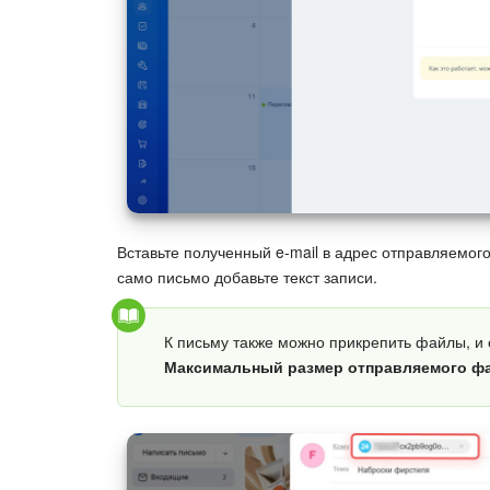
Вставьте полученный e-mail в адрес отправляемого
само письмо добавьте текст записи.
К письму также можно прикрепить файлы, и 
Максимальный размер отправляемого фа