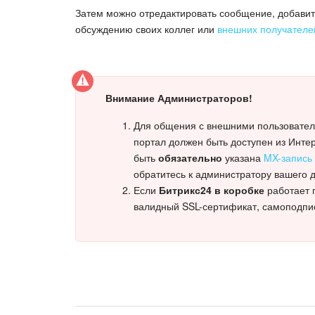
Затем можно отредактировать сообщение, добавит
обсуждению своих коллег или
внешних получателе
Внимание Администраторов!
Для общения с внешними пользователя
портал должен быть доступен из Инте
быть
обязательно
указана
MX-запись
обратитесь к администратору вашего 
Если
Битрикс24 в коробке
работает 
валидный SSL-сертификат, самоподпи