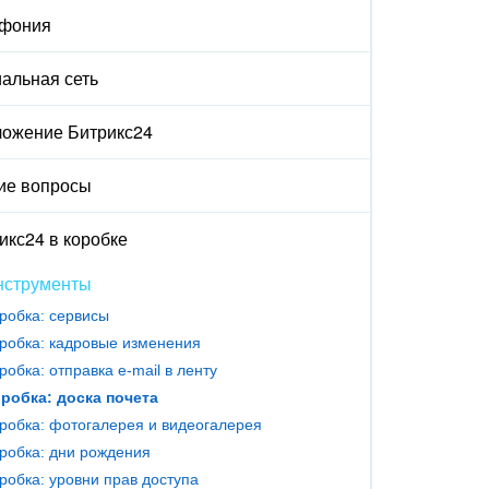
ефония
альная сеть
ожение Битрикс24
ие вопросы
икс24 в коробке
нструменты
робка: сервисы
робка: кадровые изменения
робка: отправка e-mail в ленту
робка: доска почета
робка: фотогалерея и видеогалерея
робка: дни рождения
робка: уровни прав доступа