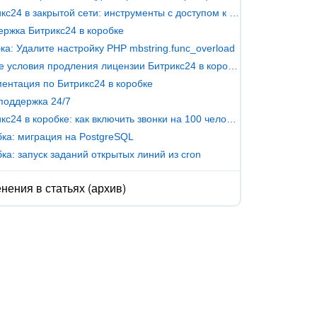
Битрикс24 в закрытой сети: инструменты с доступом к внешним серверам
ржка Битрикс24 в коробке
а: Удалите настройку PHP mbstring.func_overload
Новые условия продления лицензии Битрикс24 в коробке
ентация по Битрикс24 в коробке
поддержка 24/7
Битрикс24 в коробке: как включить звонки на 100 человек
ка: миграция на PostgreSQL
ка: запуск заданий открытых линий из cron
нения в статьях (архив)