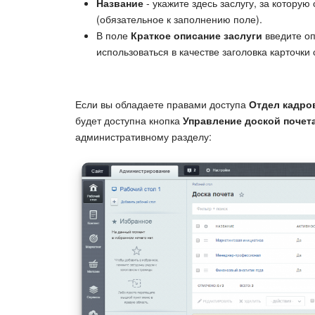
Название
- укажите здесь заслугу, за которую
(обязательное к заполнению поле).
В поле
Краткое описание заслуги
введите оп
использоваться в качестве заголовка карточки 
Если вы обладаете правами доступа
Отдел кадро
будет доступна кнопка
Управление доской почет
административному разделу: