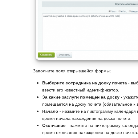
Заполните поля открывшейся формы:
Выберите сотрудника на доску почета
- выб
ввести его известный идентификатор.
За какие заслуги помещен на доску
- укажит
помещается на доску почета (обязательное к 
Начало
- нажмите на пиктограмму календаря и
время начала нахождения на доске почета.
Окончание
- нажмите на пиктограмму календа
время окончания нахождения на доске почета