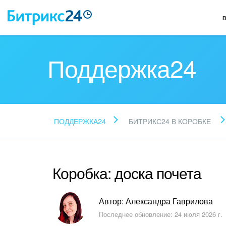
Поддержка24
ПОДДЕРЖКА24
БИТРИКС24 В КОРОБКЕ
Коробка: доска почета
Автор: Александра Гаврилова
Последнее обновление: 24 июля 2026 г.