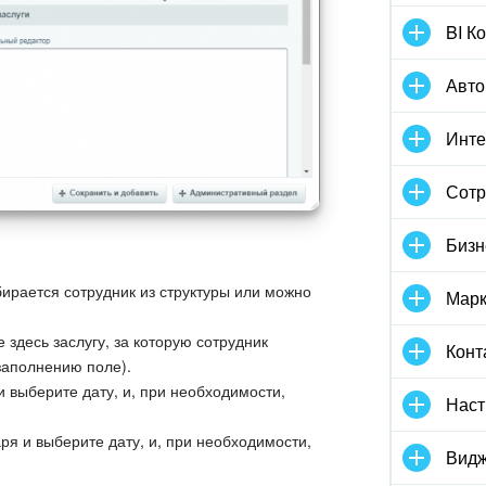
BI К
Авто
Инте
Сотр
Бизн
ирается сотрудник из структуры или можно
Марк
е здесь заслугу, за которую сотрудник
Конт
заполнению поле).
 выберите дату, и, при необходимости,
Наст
ря и выберите дату, и, при необходимости,
Видж
.