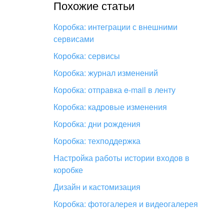
Похожие статьи
Коробка: интеграции с внешними
сервисами
Коробка: сервисы
Коробка: журнал изменений
Коробка: отправка e-mail в ленту
Коробка: кадровые изменения
Коробка: дни рождения
Коробка: техподдержка
Настройка работы истории входов в
коробке
Дизайн и кастомизация
Коробка: фотогалерея и видеогалерея