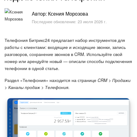
Безопасность в Битрикс24
Автор: Ксения Морозова
Тарифы и оплата
Последнее обновление: 23 июля 2026 г.
С чего начать
Телефония Битрикс24 предлагает набор инструментов для
работы с клиентами: входящие и исходящие звонки, запись
AI в Битрикс24
разговоров, сохранение звонков в CRM. Используйте свой
номер или арендуйте новый — описали способы подключения
Вайбкод
телефонии в одной статье.
Лента Новостей
Раздел «Телефония» находится на странице
CRM > Продажи
> Каналы продаж > Телефония
.
Задачи
Проекты AI
Мессенджер