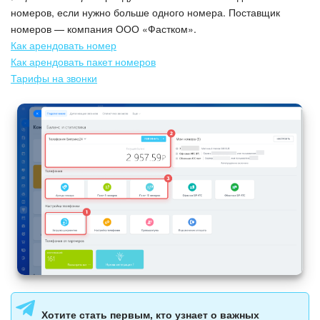
номеров, если нужно больше одного номера. Поставщик
Изменения в статьях (архив)
номеров — компания ООО «Фастком».
Как арендовать номер
Как арендовать пакет номеров
ПОЛУЧИТЬ БЕСПЛАТНО
Тарифы на звонки
ВХОД
Хотите стать первым, кто узнает о важных