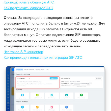
Как подключить облачную АТС
Как подключить офисную АТС
Оплата.
За входящие и исходящие звонки вы платите
оператору АТС, пополнять баланс в Битрикс24 не нужно. Для
тестирования исходящих звонков в Битрикс24 есть 60
бесплатных минут. Оплатите подключение SIP-коннектора,
когда закончатся тестовые минуты, если будете совершать
исходящие звонки и переадресовывать вызовы.
Что такое SIP-коннектор
Как происходит оплата при интеграции SIP АТС