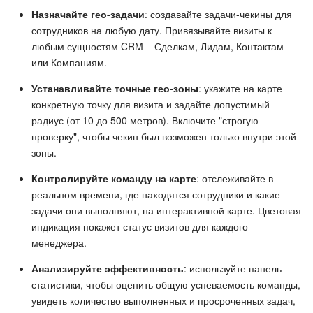
Назначайте гео-задачи
: создавайте задачи-чекины для
сотрудников на любую дату. Привязывайте визиты к
любым сущностям CRM – Сделкам, Лидам, Контактам
или Компаниям.
Устанавливайте точные гео-зоны
: укажите на карте
конкретную точку для визита и задайте допустимый
радиус (от 10 до 500 метров). Включите "строгую
проверку", чтобы чекин был возможен только внутри этой
зоны.
Контролируйте команду на карте
: отслеживайте в
реальном времени, где находятся сотрудники и какие
задачи они выполняют, на интерактивной карте. Цветовая
индикация покажет статус визитов для каждого
менеджера.
Анализируйте эффективность
: используйте панель
статистики, чтобы оценить общую успеваемость команды,
увидеть количество выполненных и просроченных задач,