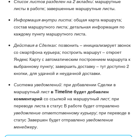
Список листов разделен на 2 вкладки
: маршрутные
листы в работе; завершенные маршрутные листы.
Информация внутри листа
: общая карта маршрута;
состав маршрутного листа; детальная информация по
каждому пункту маршрутного листа.
Действия в Сделках
: позвонить – инициализирует звонок
со смартфона курьера; построить маршрут – откроет
Яндекс Карту с автоматическим построением маршрута к
выбранному пункту; завершить доставку – тут доступно 2
кнопки, для удачной и неудачной доставки.
Система уведомлений
: при добавлении Сделки в
маршрутный лист
в Timeline будет добавлен
комментарий
со ссылкой на маршрутный лист; при
переводе листа в статус В работе будет отправлено
уведомление ответственному курьеру
; при переводе в
статус Завершен будет отправлено
уведомление
менеджеру
.