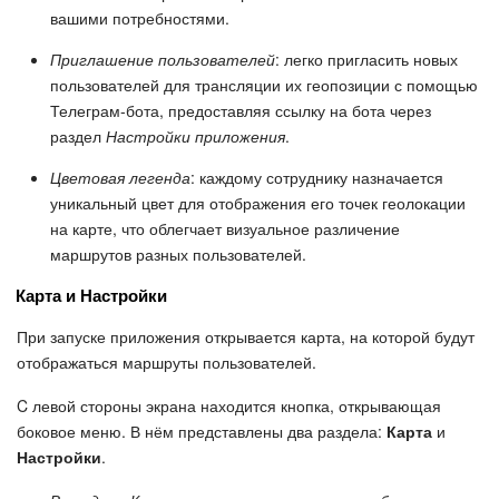
вашими потребностями.
Изменения в статьях (архив)
Приглашение пользователей
: легко пригласить новых
пользователей для трансляции их геопозиции с помощью
Телеграм-бота, предоставляя ссылку на бота через
ПОЛУЧИТЬ БЕСПЛАТНО
раздел
Настройки приложения
.
ВХОД
Цветовая легенда
: каждому сотруднику назначается
уникальный цвет для отображения его точек геолокации
на карте, что облегчает визуальное различение
маршрутов разных пользователей.
Карта и Настройки
При запуске приложения открывается карта, на которой будут
отображаться маршруты пользователей.
C левой стороны экрана находится кнопка, открывающая
боковое меню. В нём представлены два раздела:
Карта
и
Настройки
.