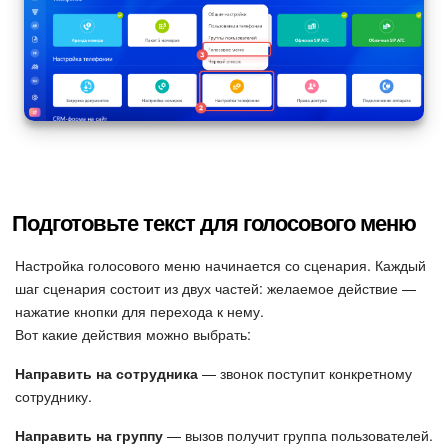
Подпись
Маркетинг
Центр продаж
Аналитика
Подготовьте текст для голосового меню
BI Конструктор
Настройка голосового меню начинается со сценария. Каждый
Автоматизация
шаг сценария состоит из двух частей: желаемое действие —
нажатие кнопки для перехода к нему.
Вот какие действия можно выбрать:
Интеграция 1С и Битрикс24
Направить на сотрудника
— звонок поступит конкретному
Сотрудники
сотруднику.
Бизнес-процессы
Направить на группу
— вызов получит группа пользователей.