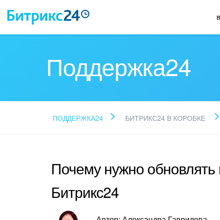
Поддержка24
ПОДДЕРЖКА24
БИТРИКС24 В КОРОБКЕ
Почему нужно обновлять
Битрикс24
Автор: Александра Гаврилова