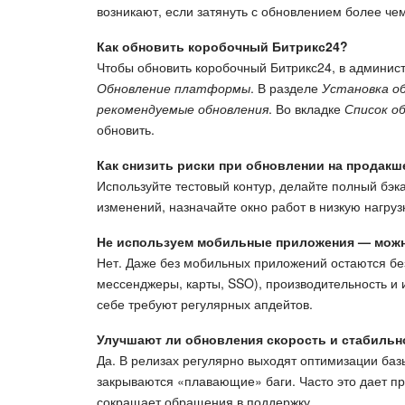
возникают, если затянуть с обновлением более чем
Как обновить коробочный Битрикс24?
Чтобы обновить коробочный Битрикс24, в админис
Обновление платформы
. В разделе
Установка о
рекомендуемые обновления
. Во вкладке
Список о
обновить.
Как снизить риски при обновлении на продакш
Используйте тестовый контур, делайте полный бэка
изменений, назначайте окно работ в низкую нагруз
Не используем мобильные приложения — можн
Нет. Даже без мобильных приложений остаются без
мессенджеры, карты, SSO), производительность и 
себе требуют регулярных апдейтов.
Улучшают ли обновления скорость и стабильн
Да. В релизах регулярно выходят оптимизации ба
закрываются «плавающие» баги. Часто это дает пр
сокращает обращения в поддержку.