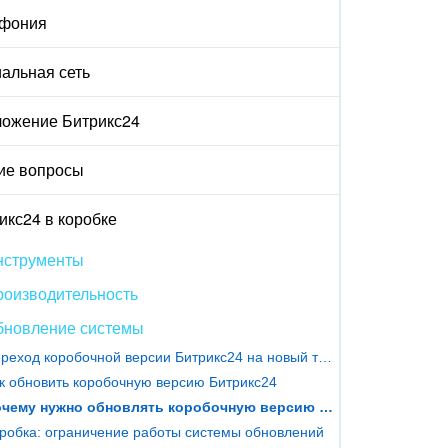
ефония
альная сеть
ожение Битрикс24
ие вопросы
икс24 в коробке
нструменты
роизводительность
бновление системы
Переход коробочной версии Битрикс24 на новый тип лицензирования
к обновить коробочную версию Битрикс24
Почему нужно обновлять коробочную версию Битрикс24
робка: ограничение работы системы обновлений