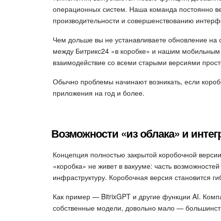
операционных систем. Наша команда постоянно ве
производительности и совершенствованию интерф
Чем дольше вы не устанавливаете обновление на с
между Битрикс24 «в коробке» и нашим мобильным
взаимодействие со всеми старыми версиями прост
Обычно проблемы начинают возникать, если короб
приложения на год и более.
Возможности «из облака» и интег
Концепция полностью закрытой коробочной версии
«коробка» не живет в вакууме: часть возможностей
инфраструктуру. Коробочная версия становится ги
Как пример — BitrixGPT и другие функции AI. Ком
собственные модели, довольно мало — большинств