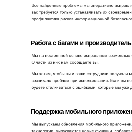
Все найденные проблемы мы оперативно исправля
вас требуется только устанавливать их своевреме
профилактика рисков информационной безопаснос
Работа с багами и производител
Мы на постоянной основе исправляем возможные 
О части из них нам сообщаете вы.
Мы хотим, чтобы вы и ваши сотрудники получали м
возникало проблем при использовании. Если вы не
будете сталкиваться с ошибками, которые мы уже 
Поддержка мобильного приложе
Мы выпускаем обновления мобильного приложения
технологии, выпускаются новые функции, добавляе