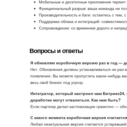
Мобильные и десктопные приложения теряют с
Функциональный разрыв: ваша команда не пол
Производительность и баги: остаетесь с тем, с
Поддержка облака и интеграций: совместимост
Сопровождение: со временем дорого и непред
Вопросы и ответы
Я обновляю коробочную версию раз в год — д
Нет. Обновления должны устанавливаться не раз в 
появления. Вы можете пропустить какое-нибудь ва
весь свой бизнес под угрозу.
Интегратор, который настроил нам Битрикс24, 
доработки могут отвалиться. Как нам быть?
Если партнер делал кастомизации грамотно — обн
С какого момента коробочная версия считаетс
Любая неактуальная версия считается устаревшей.