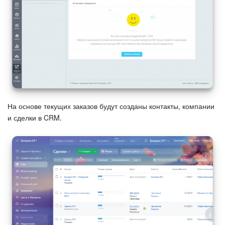
Маркетплейс
Контакт-центр
Настройки
Виджет сотрудника
На основе текущих заказов будут созданы контакты, компании
Телефония
и сделки в CRM.
Филиальная сеть
Приложение Битрикс24
Общие вопросы
Битрикс24 в коробке