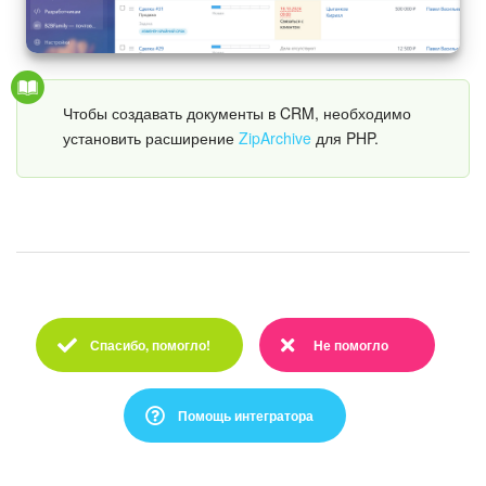
Изменения в статьях (архив)
Чтобы создавать документы в CRM, необходимо
ПОЛУЧИТЬ БЕСПЛАТНО
установить расширение
ZipArchive
для PHP.
ВХОД
Спасибо, помогло!
Не помогло
Спасибо :)
Очень жаль :(
Помощь интегратора