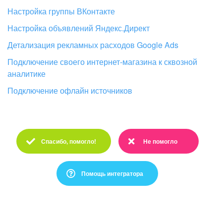
Настройка группы ВКонтакте
Настройка объявлений Яндекс.Директ
Детализация рекламных расходов Google Ads
Подключение своего интернет-магазина к сквозной
аналитике
Подключение офлайн источников
Спасибо, помогло!
Не помогло
Спасибо :)
Очень жаль :(
Помощь интегратора
Это не то, что я ищу