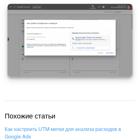
Изменения в статьях (архив)
ПОЛУЧИТЬ БЕСПЛАТНО
ВХОД
Похожие статьи
Как настроить UTM-метки для анализа расходов в
Google Ads