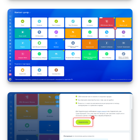
Изменения в статьях (архив)
ПОЛУЧИТЬ БЕСПЛАТНО
ВХОД