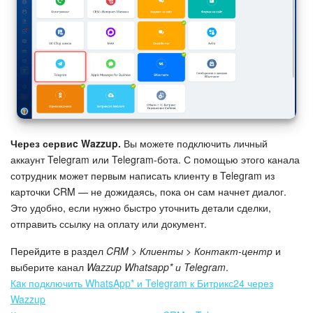
Изменения в статьях (архив)
ПОЛУЧИТЬ БЕСПЛАТНО
ВХОД
Через сервиc Wazzup.
Вы можете подключить личный
аккаунт Telegram или Telegram-бота. С помощью этого канала
сотрудник может первым написать клиенту в Telegram из
карточки CRM — не дожидаясь, пока он сам начнет диалог.
Это удобно, если нужно быстро уточнить детали сделки,
отправить ссылку на оплату или документ.
Перейдите в раздел
CRM > Клиенты > Контакт-центр
и
выберите канал
Wazzup Whatsapp* и Telegram
.
Кaк подключить WhatsApp* и Telegram к Битрикс24 через
Wazzup