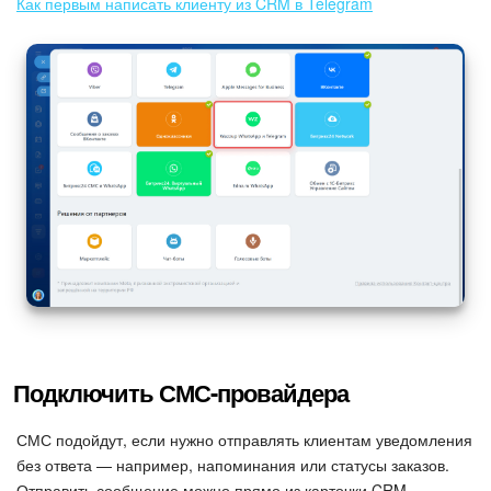
Как первым написать клиенту из CRM в Telegram
Подключить СМС-провайдера
СМС подойдут, если нужно отправлять клиентам уведомления
без ответа — например, напоминания или статусы заказов.
Отправить сообщение можно прямо из карточки CRM.