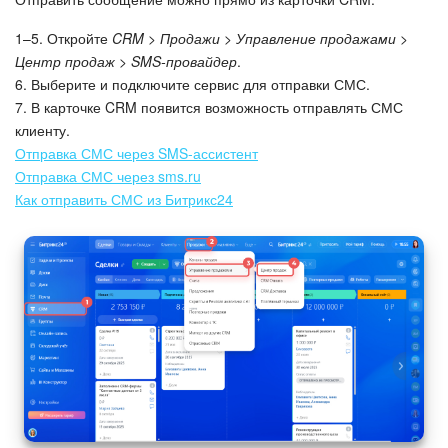
1–5. Откройте
CRM > Продажи > Управление продажами >
Центр продаж > SMS-провайдер
.
6. Выберите и подключите сервис для отправки СМС.
7. В карточке CRM появится возможность отправлять СМС
клиенту.
Отправка СМС через SMS-ассистент
Отправка СМС через sms.ru
Как отправить СМС из Битрикс24