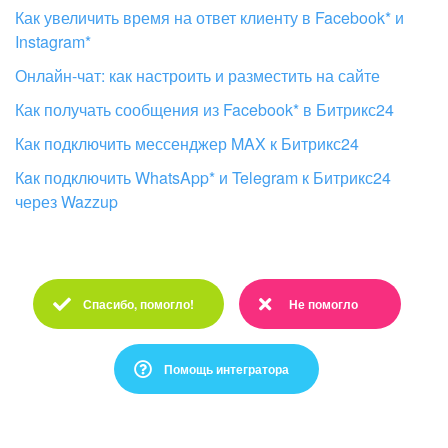
Как увеличить время на ответ клиенту в Facebook* и
Instagram*
Онлайн-чат: как настроить и разместить на сайте
Как получать сообщения из Facebook* в Битрикс24
Как подключить мессенджер MAX к Битрикс24
Кaк подключить WhatsApp* и Telegram к Битрикс24
через Wazzup
Спасибо, помогло!
Не помогло
Спасибо :)
Очень жаль :(
Помощь интегратора
Это не то, что я ищу