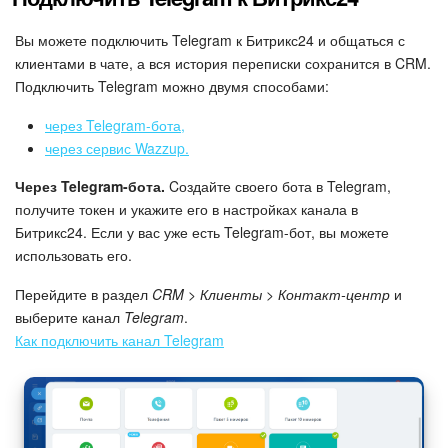
Маркетплейс
Вы можете подключить Telegram к Битрикс24 и общаться с
клиентами в чате, а вся история переписки сохранится в CRM.
Контакт-центр
Подключить Telegram можно двумя способами:
через Telegram-бота,
Настройки
через сервис Wazzup.
Виджет сотрудника
Через Telegram-бота.
Cоздайте своего бота в Telegram,
получите токен и укажите его в настройках канала в
Телефония
Битрикс24. Если у вас уже есть Telegram-бот, вы можете
использовать его.
Филиальная сеть
Перейдите в раздел
CRM > Клиенты > Контакт-центр
и
выберите канал
Telegram
.
Приложение Битрикс24
Как подключить канал Telegram
Общие вопросы
Битрикс24 в коробке