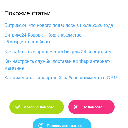
Похожие статьи
Битрикс24: что нового появилось в июле 2026 года
Битрикс24 Коворк + Код: знакомство
с&nbsp;интерфейсом
Как работать в приложении Битрикс24 Коворк/Код
Как настроить службы доставки в&nbsp;интернет-
магазине
Как изменить стандартный шаблон документа в CRM
Спасибо, помогло!
Не помогло
Спасибо :)
Очень жаль :(
Помощь интегратора