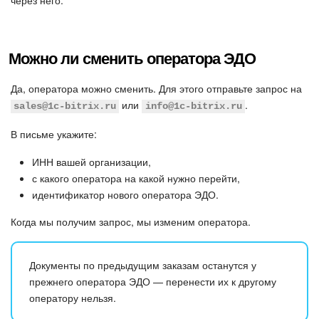
Изменения в статьях (архив)
Можно ли сменить оператора ЭДО
ПОЛУЧИТЬ БЕСПЛАТНО
Да, оператора можно сменить. Для этого отправьте запрос на
или
.
sales@1c-bitrix.ru
info@1c-bitrix.ru
ВХОД
В письме укажите:
ИНН вашей организации,
с какого оператора на какой нужно перейти,
идентификатор нового оператора ЭДО.
Когда мы получим запрос, мы изменим оператора.
Документы по предыдущим заказам останутся у
прежнего оператора ЭДО — перенести их к другому
оператору нельзя.