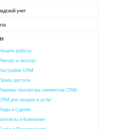
адской учет
чта
M
Начало работы
Импорт и экспорт
Настройки CRM
Права доступа
Режимы просмотра элементов CRM
CRM для продаж и услуг
Лиды и Сделки
Контакты и Компании
Счета и Предложения