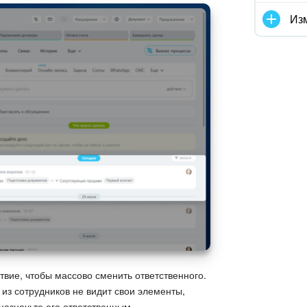
Изм
твие, чтобы массово сменить ответственного.
 из сотрудников не видит свои элементы,
назначьте его ответственным.