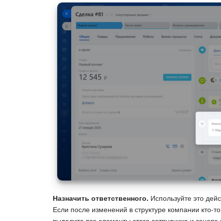
Назначить ответственного.
Используйте это дейс
Если после изменений в структуре компании кто-то
выделите все элементы этого сотрудника и заново 