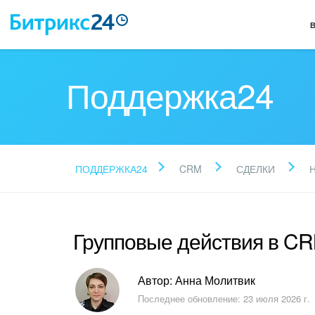
Поддержка24
ПОДДЕРЖКА24
CRM
СДЕЛКИ
Групповые действия в C
Автор: Анна Молитвик
Последнее обновление: 23 июля 2026 г.