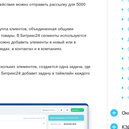
действия можно отправить рассылку для 5000
уппа клиентов, объединенная общими
е товары. В Битрикс24 сегменты используются
можно добавить элементы в новый или в
дах, в контактах и в компаниях.
скольких элементов, создается одна задача, где
 Битрикс24 добавит задачу в таймлайн каждого
Он
КЭ