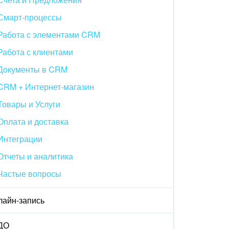
Смарт-процессы
Работа с элементами CRM
Работа с клиентами
Документы в CRM
CRM + Интернет-магазин
Товары и Услуги
Оплата и доставка
Интеграции
Отчеты и аналитика
Частые вопросы
лайн-запись
ДО