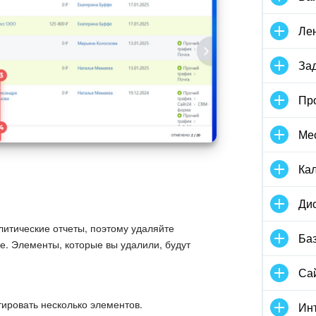
Ле
За
Про
Ме
Ка
Ди
итические отчеты, поэтому удаляйте
Баз
е. Элементы, которые вы удалили, будут
Са
ировать несколько элементов.
Инт