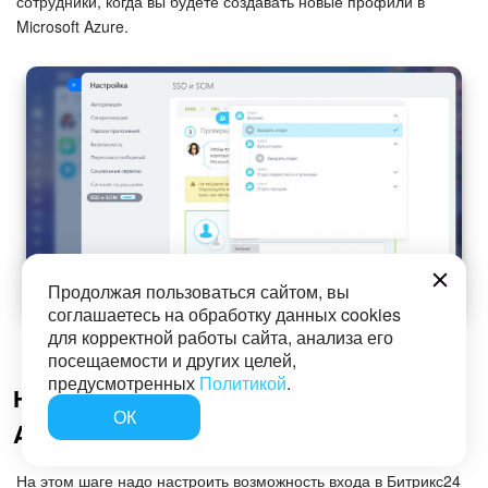
сотрудники, когда вы будете создавать новые профили в
Microsoft Azure.
Продолжая пользоваться сайтом, вы
соглашаетесь на обработку данных cookies
для корректной работы сайта, анализа его
посещаемости и других целей,
предусмотренных
Политикой
.
Настройка мобильных платформ: iOS и
ОК
Android
На этом шаге надо настроить возможность входа в Битрикс24