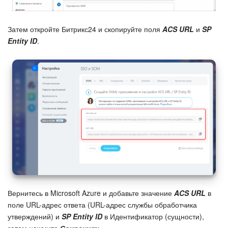
Затем откройте Битрикс24 и скопируйте поля
ACS URL
и
SP
Entity ID
.
Вернитесь в Microsoft Azure и добавьте значение
ACS URL
в
поле URL-адрес ответа (URL-адрес службы обработчика
утверждений) и
SP Entity ID
в Идентификатор (сущности),
затем нажмите
Сохранить
.