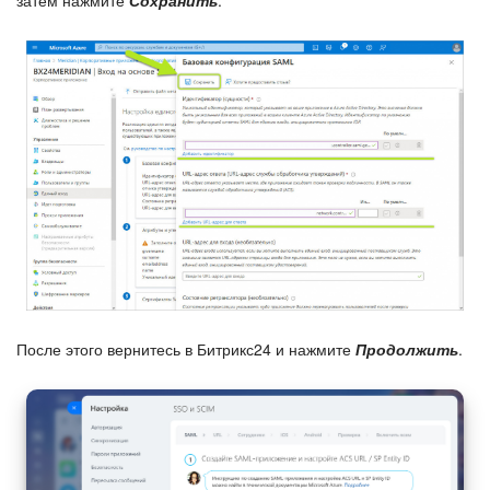
После этого вернитесь в Битрикс24 и нажмите
Продолжить
.