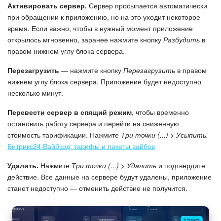
Активировать сервер.
Сервер просыпается автоматически
при обращении к приложению, но на это уходит некоторое
время. Если важно, чтобы в нужный момент приложение
открылось мгновенно, заранее нажмите кнопку
Разбудить
в
правом нижнем углу блока сервера.
Перезагрузить
— нажмите кнопку
Перезагрузить
в правом
нижнем углу блока сервера. Приложение будет недоступно
несколько минут.
Перевести сервер в спящий режим
, чтобы временно
остановить работу сервера и перейти на сниженную
стоимость тарификации. Нажмите
Три точки (...) > Усыпить.
Битрикс24 Вайбкод: тарифы и пакеты вайбов
Удалить.
Нажмите
Три точки (...) > Удалить
и подтвердите
действие. Все данные на сервере будут удалены, приложение
станет недоступно — отменить действие не получится.