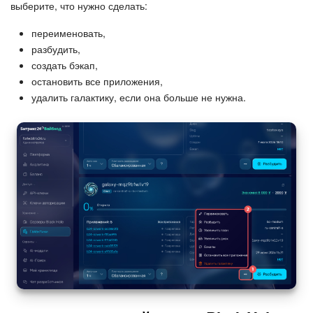
выберите, что нужно сделать:
переименовать,
разбудить,
создать бэкап,
остановить все приложения,
удалить галактику, если она больше не нужна.