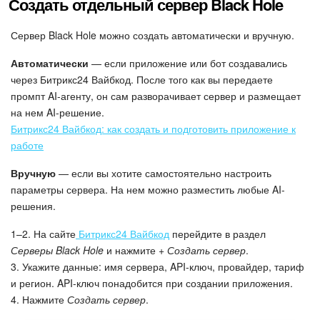
Создать отдельный сервер Black Hole
Сервер Black Hole можно создать автоматически и вручную.
Автоматически
— если приложение или бот создавались
через Битрикс24 Вайбкод. После того как вы передаете
промпт AI-агенту, он сам разворачивает сервер и размещает
на нем AI-решение.
Битрикс24 Вайбкод: как создать и подготовить приложение к
работе
Вручную
— если вы хотите самостоятельно настроить
параметры сервера. На нем можно разместить любые AI-
решения.
1–2. На сайте
Битрикс24 Вайбкод
перейдите в раздел
Серверы Black Hole
и нажмите
+ Создать сервер
.
3. Укажите данные: имя сервера, API-ключ, провайдер, тариф
и регион. API-ключ понадобится при создании приложения.
4. Нажмите
Создать сервер
.