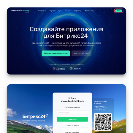
Маркетплейс
Контакт-центр
Настройки
Виджет сотрудника
Телефония
Филиальная сеть
Приложение Битрикс24
Общие вопросы
Битрикс24 в коробке