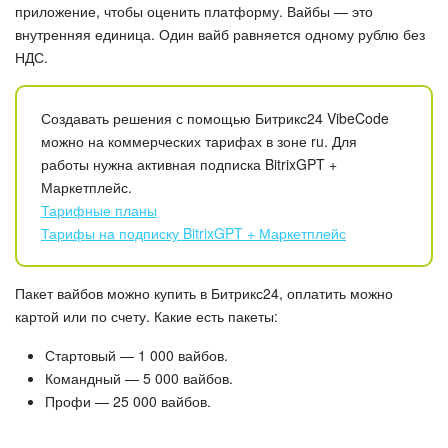
приложение, чтобы оценить платформу. Вайбы — это
внутренняя единица. Один вайб равняется одному рублю без
НДС.
Создавать решения с помощью Битрикс24 VibeCode
можно на коммерческих тарифах в зоне ru. Для
работы нужна активная подписка BitrixGPT +
Маркетплейс.
Тарифные планы
Тарифы на подписку BitrixGPT + Маркетплейс
Пакет вайбов можно купить в Битрикс24, оплатить можно
картой или по счету. Какие есть пакеты:
Стартовый — 1 000 вайбов.
Командный — 5 000 вайбов.
Профи — 25 000 вайбов.