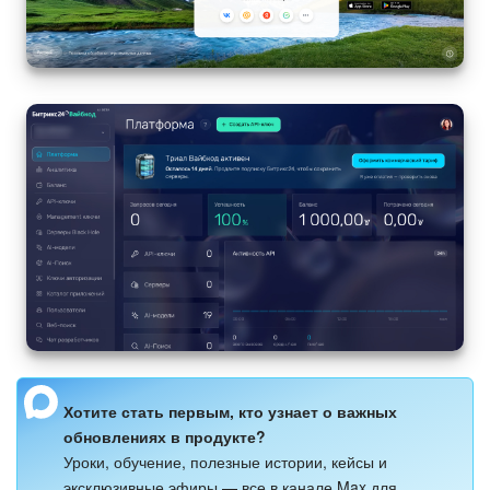
Изменения в статьях (архив)
ПОЛУЧИТЬ БЕСПЛАТНО
ВХОД
Хотите стать первым, кто узнает о важных
обновлениях в продукте?
Уроки, обучение, полезные истории, кейсы и
эксклюзивные эфиры — все в канале Max для