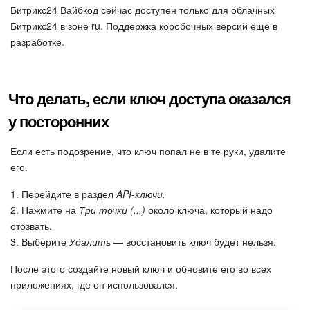
Битрикс24 Вайбкод сейчас доступен только для облачных
Битрикс24 в зоне ru. Поддержка коробочных версий еще в
разработке.
Что делать, если ключ доступа оказался
у посторонних
Если есть подозрение, что ключ попал не в те руки, удалите
его.
1. Перейдите в раздел
API-ключи.
2. Нажмите на
Три точки (...)
около ключа, который надо
отозвать.
3. Выберите
Удалить
— восстановить ключ будет нельзя.
После этого создайте новый ключ и обновите его во всех
приложениях, где он использовался.