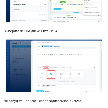
Выберите чек на диске Битрикс24.
Не забудьте написать сопроводительное письмо.