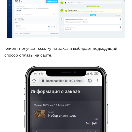
Календарь
Диск
База знаний
Сайты
Клиент получает ссылку на заказ и выбирает подходящий
способ оплаты на сайте.
Интернет-магазин
Складской учет
Почта
CRM
Онлайн-запись
КЭДО