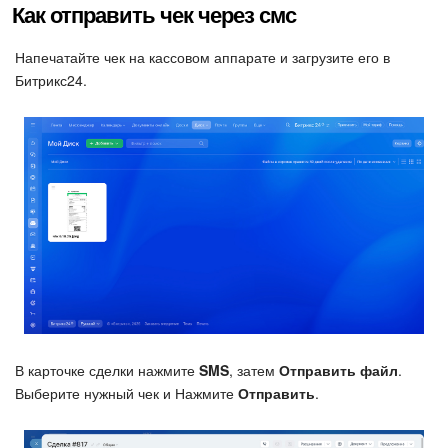
Как отправить чек через смс
Изменения в статьях (архив)
Напечатайте чек на кассовом аппарате и загрузите его в
Битрикс24.
ПОЛУЧИТЬ БЕСПЛАТНО
ВХОД
В карточке сделки нажмите
SMS
, затем
Отправить файл
.
Выберите нужный чек и Нажмите
Отправить
.