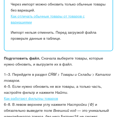
Через импорт можно обновить только обычные товары
без вариаций.
Как отличать обычные товары от товаров с
вариациями
Импорт нельзя отменить. Перед загрузкой файла
проверьте данные в таблице.
Подготовить файл.
Сначала выберите товары, которые
нужно обновить, и выгрузите их в файл.
1–3. Перейдите в раздел
CRM > Товары и Склады > Каталог
товаров
.
4–5. Если нужно обновить не все товары, а только часть,
настройте фильтр и нажмите
Найти
.
Как работают фильтры товаров
6–8. В левом верхнем углу нажмите
Настройки (⚙️)
и
обязательно выведите поле
Внешний код
— это уникальный
идентификатор товара, без него Битрикс24 не сможет