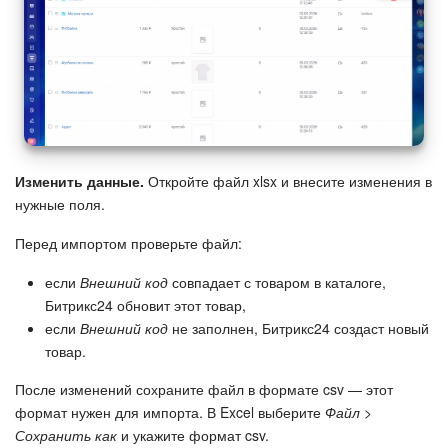
Изменить данные.
Откройте файл xlsx и внесите изменения в
нужные поля.
Перед импортом проверьте файл:
если
Внешний код
совпадает с товаром в каталоге,
Битрикс24 обновит этот товар,
если
Внешний код
не заполнен, Битрикс24 создаст новый
товар.
После изменений сохраните файл в формате csv — этот
формат нужен для импорта. В Excel выберите
Файл >
Сохранить как
и укажите формат csv.