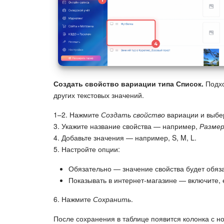
Создать свойство вариации типа Список.
Подхо
других текстовых значений.
1–2. Нажмите
Создать свойство
вариации и выбе
3. Укажите название свойства — например,
Разме
4. Добавьте значения — например, S, M, L.
5. Настройте опции:
Обязательно — значение свойства будет обяз
Показывать в интернет-магазине — включите, 
6. Нажмите
Сохранить
.
После сохранения в таблице появится колонка с н