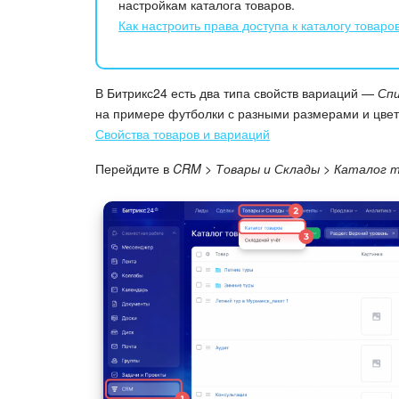
настройкам каталога товаров.
Как настроить права доступа к каталогу товаро
В Битрикс24 есть два типа свойств вариаций —
Спи
на примере футболки с разными размерами и цве
Свойства товаров и вариаций
Перейдите в
CRM > Товары и Склады > Каталог 