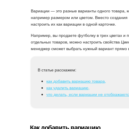
Вариации — это разные варианты одного товара, 
например размером или цветом. Вместо создания 
настроить их как вариации в одной карточке.
Например, вы продаете футболку в трех цветах и п
отдельных товаров, можно настроить свойства
Цве
менеджер сможет выбрать нужный вариант прямо 
В статье расскажем:
как добавить вариацию товара,
как удалить вариацию,
что делать, если вариации не отображаются
Как добавить вариацию