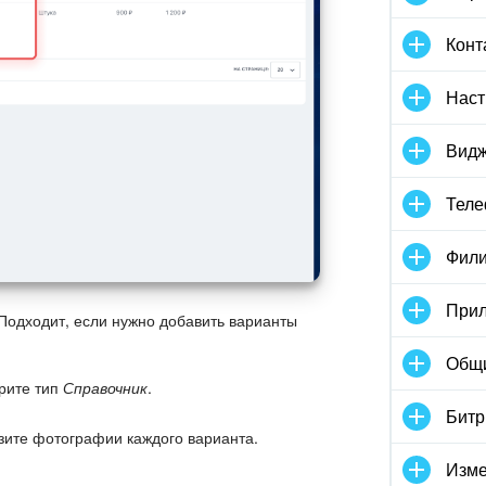
Конт
Наст
Видж
Тел
Фили
Прил
Подходит, если нужно добавить варианты
Общ
рите тип
Справочник
.
Битр
узите фотографии каждого варианта.
Изме