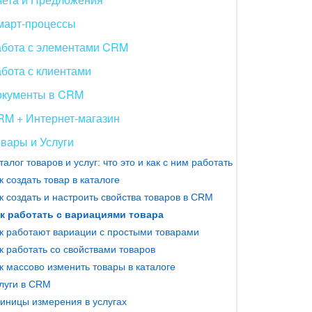
март-процессы
абота с элементами CRM
бота с клиентами
окументы в CRM
RM + Интернет-магазин
вары и Услуги
талог товаров и услуг: что это и как с ним работать
к создать товар в каталоге
к создать и настроить свойства товаров в CRM
к работать с вариациями товара
к работают вариации с простыми товарами
к работать со свойствами товаров
к массово изменить товары в каталоге
луги в CRM
иницы измерения в услугах