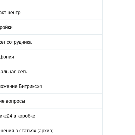
акт-центр
ройки
ет сотрудника
ефония
альная сеть
ожение Битрикс24
ие вопросы
икс24 в коробке
нения в статьях (архив)