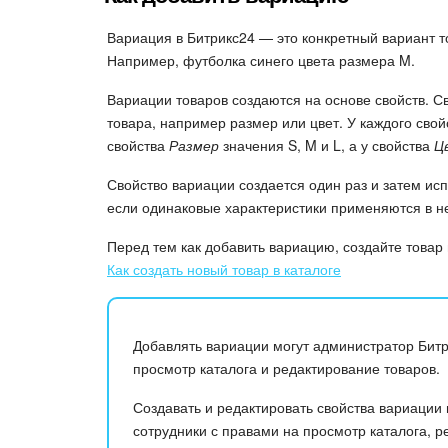
Вариация в Битрикс24 — это конкретный вариант 
Например, футболка синего цвета размера M.
Вариации товаров создаются на основе свойств. С
товара, например размер или цвет. У каждого свой
свойства
Размер
значения S, M и L, а у свойства
Ц
Свойство вариации создается один раз и затем исп
если одинаковые характеристики применяются в не
Перед тем как добавить вариацию, создайте товар 
Как создать новый товар в каталоге
Добавлять вариации могут администратор Битр
просмотр каталога и редактирование товаров.
Создавать и редактировать свойства вариации
сотрудники с правами на просмотр каталога, р