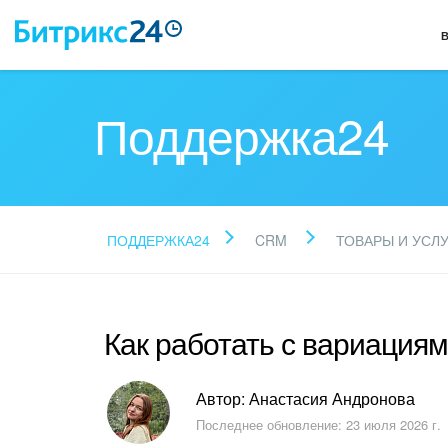
Поддержка24
ПОДДЕРЖКА24
CRM
ТОВАРЫ И УСЛ
Как работать с вариация
Автор: Анастасия Андронова
Последнее обновление: 23 июля 2026 г.