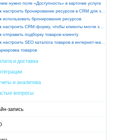
чем нужно поле «Доступность» в карточке услуги
Как настроить бронирование ресурсов в CRM для записи клиентов
к использовать бронирование ресурсов
Как настроить CRM-форму, чтобы клиенты могли записаться на услугу
к отправить подборку товаров клиенту
Как настроить SEO каталога товаров в интернет-магазине
ркировка товаров
лата и доставка
нтеграции
четы и аналитика
астые вопросы
йн-запись
О
ись