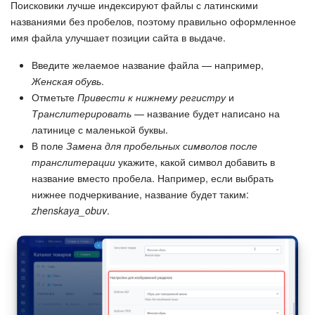
Поисковики лучше индексируют файлы с латинскими
названиями без пробелов, поэтому правильно оформленное
имя файла улучшает позиции сайта в выдаче.
Введите желаемое название файла — например,
Женская обувь
.
Отметьте
Привести к нижнему регистру
и
Транслитерировать
— название будет написано на
латинице с маленькой буквы.
В поле
Замена для пробельных символов после
транслитерации
укажите, какой символ добавить в
название вместо пробела. Например, если выбрать
нижнее подчеркивание, название будет таким:
zhenskaya_obuv
.