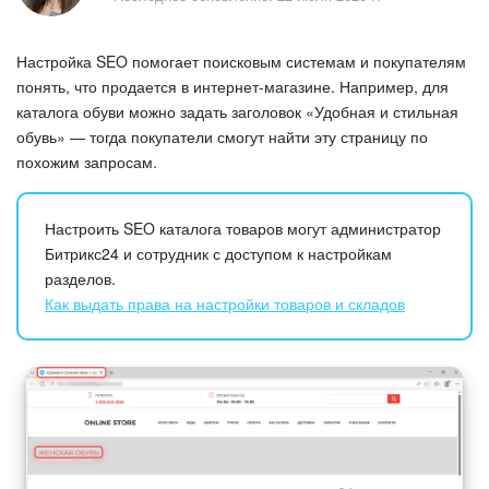
Безопасность в Битрикс24
Настройка SEO помогает поисковым системам и покупателям
Тарифы и оплата
понять, что продается в интернет-магазине. Например, для
каталога обуви можно задать заголовок «Удобная и стильная
С чего начать
обувь» — тогда покупатели смогут найти эту страницу по
похожим запросам.
AI в Битрикс24
Вайбкод
Настроить SEO каталога товаров могут администратор
Битрикс24 и сотрудник с доступом к настройкам
Лента Новостей
разделов.
Как выдать права на настройки товаров и складов
Задачи
Проекты AI
Мессенджер