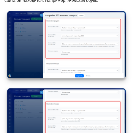
сайта он находится. Например,
Женская обувь
.