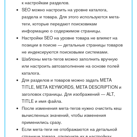
к настройкам разделов.
SEO можно настроить на уровне каталога,
раздела и товара. Для этого используются мета-
теги, которые передают поисковикам
информацию о содержимом страницы.
Настройки SEO на уровне товара не влияют на
позиции в поиске — детальные страницы товаров
не индексируются поисковыми системами.
Шаблоны мета-тегов можно заполнить вручную
или настроить автозаполнение на основе полей
каталога.
Для разделов и товаров можно задать META
TITLE, META KEYWORDS, META DESCRIPTION и
заголовок страницы. Для изображений — ALT,
TITLE и имя файла.
После изменения мета-тегов нужно очистить кеш
вычисленных значений, чтобы изменения
применились сразу.
Если мета-теги не отображаются на детальной
странице товара, отключите их в настройках