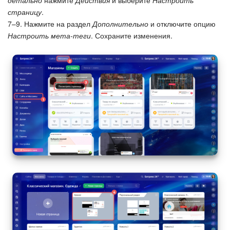
детально
нажмите
Действия
и выберите
Настроить
страницу
.
7–9. Нажмите на раздел
Дополнительно
и отключите опцию
Настроить мета-теги
. Сохраните изменения.