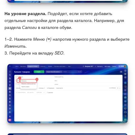
Изменения в статьях (архив)
На уровне раздела.
Подойдет, если хотите добавить
отдельные настройки для раздела каталога. Например, для
раздела
Сапоги
в каталоге обуви.
ПОЛУЧИТЬ БЕСПЛАТНО
1–2. Нажмите
Меню (≡)
напротив нужного раздела и выберите
Изменить
.
ВХОД
3. Перейдите на вкладку
SEO
.