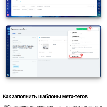
Как заполнить шаблоны мета-тегов
SEO настраивается через мета-теги — специальные элементы