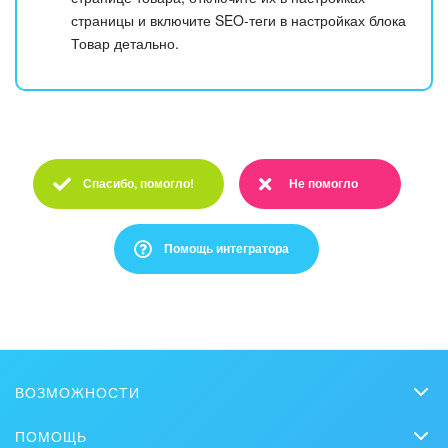
страницы и включите SEO-теги в настройках блока
Товар детально.
Спасибо, помогло!
Не помогло
Спасибо :)
Очень жаль :(
Помощь интегратора
Это не то, что я ищу
Написано очень сложно и непонятно
ВОЗМОЖНОСТИ
Есть устаревшая информация
CRM
ПОМОЩЬ