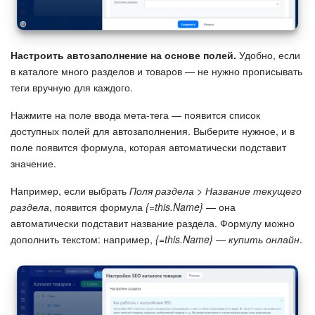
Настроить автозаполнение на основе полей.
Удобно, если
в каталоге много разделов и товаров — не нужно прописывать
теги вручную для каждого.
Нажмите на поле ввода мета-тега — появится список
доступных полей для автозаполнения. Выберите нужное, и в
поле появится формула, которая автоматически подставит
значение.
Например, если выбрать
Поля раздела > Название текущего
раздела
, появится формула
{=this.Name}
— она
автоматически подставит название раздела. Формулу можно
дополнить текстом: например,
{=this.Name} — купить онлайн
.