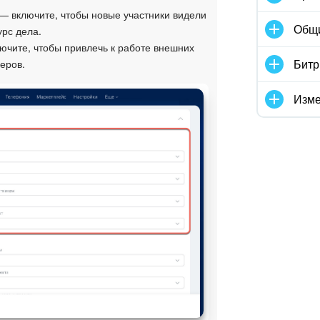
— включите, чтобы новые участники видели
Общ
рс дела.
ючите, чтобы привлечь к работе внешних
Битр
еров.
Изме