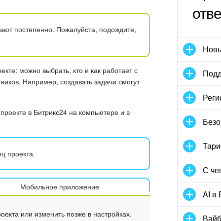
отв
ают постепенно. Пожалуйста, подождите,
Новы
екте: можно выбрать, кто и как работает с
Подд
ников. Например, создавать задачи смогут
Реги
 проекте в Битрикс24 на компьютере и в
Безо
Тари
ц проекта.
С че
Мобильное приложение
AI в
оекта или изменить позже в настройках.
Вайб