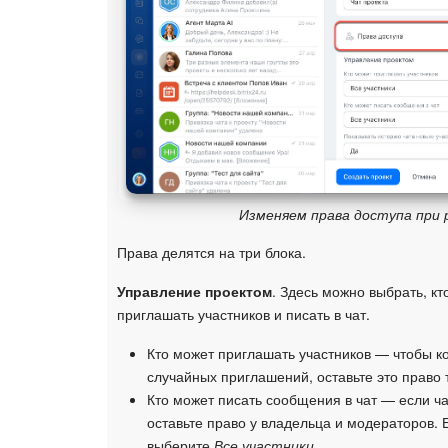
Изменяем права доступа при
Права делятся на три блока.
Управление проектом
. Здесь можно выбрать, кт
приглашать участников и писать в чат.
Кто может приглашать участников — чтобы к
случайных приглашений, оставьте это право 
Кто может писать сообщения в чат — если ча
оставьте право у владельца и модераторов.
выберите
Все участники
.