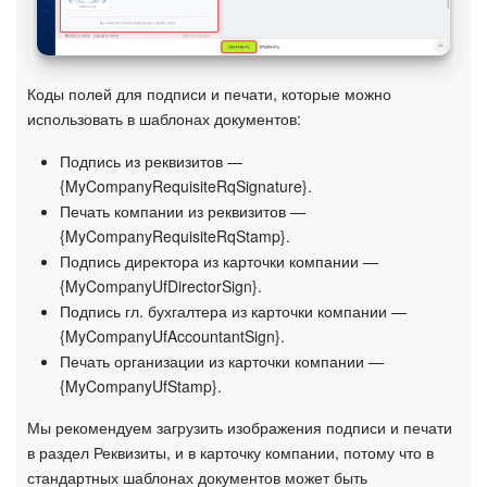
Коды полей для подписи и печати, которые можно
использовать в шаблонах документов:
Подпись из реквизитов —
{MyCompanyRequisiteRqSignature}.
Печать компании из реквизитов —
{MyCompanyRequisiteRqStamp}.
Подпись директора из карточки компании —
{MyCompanyUfDirectorSign}.
Подпись гл. бухгалтера из карточки компании —
{MyCompanyUfAccountantSign}.
Печать организации из карточки компании —
{MyCompanyUfStamp}.
Мы рекомендуем загрузить изображения подписи и печати
в раздел Реквизиты, и в карточку компании, потому что в
стандартных шаблонах документов может быть