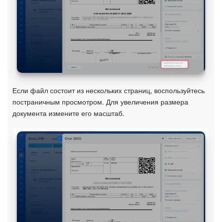
Маркетплейс
Контакт-центр
Настройки
Если файл состоит из нескольких страниц, воспользуйтесь
Виджет сотрудника
постраничным просмотром. Для увеличения размера
документа измените его масштаб.
Телефония
Филиальная сеть
Приложение Битрикс24
Общие вопросы
Битрикс24 в коробке