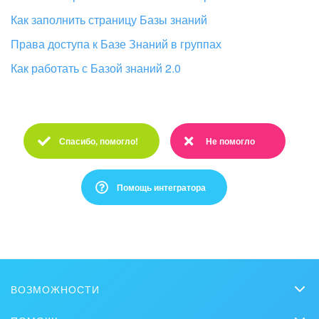
Как заполнить страницу Базы знаний
Права доступа к Базе Знаний в группах
Как работать с Базой знаний 2.0
Спасибо, помогло!
Не помогло
Спасибо :)
Очень жаль :(
Помощь интегратора
Это не то, что я ищу
Написано очень сложно и непонятно
ВОЗМОЖНОСТИ
Есть устаревшая информация
CRM