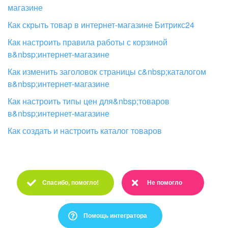
магазине
Как скрыть товар в интернет-магазине Битрикс24
Как настроить правила работы с корзиной
в&nbsp;интернет-магазине
Как изменить заголовок страницы с&nbsp;каталогом
в&nbsp;интернет-магазине
Как настроить типы цен для&nbsp;товаров
в&nbsp;интернет-магазине
Как создать и настроить каталог товаров
Спасибо, помогло!
Не помогло
Спасибо :)
Очень жаль :(
Помощь интегратора