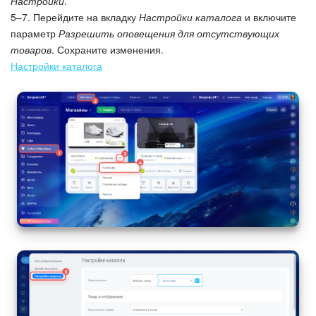
Настройки
.
5–7. Перейдите на вкладку
Настройки каталога
и включите
Изменения в статьях (архив)
параметр
Разрешить оповещения для отсутствующих
товаров
. Сохраните изменения.
Настройки каталога
ПОЛУЧИТЬ БЕСПЛАТНО
ВХОД