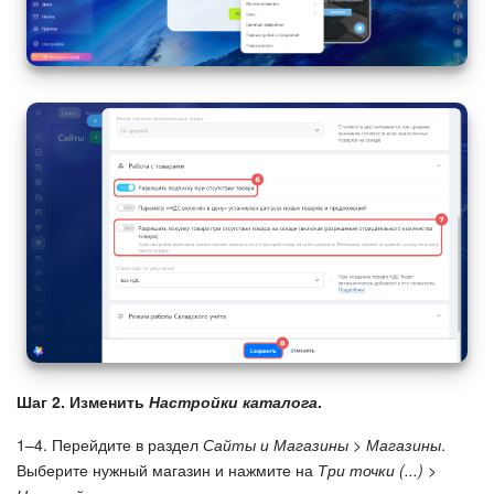
Маркетплейс
Контакт-центр
Настройки
Виджет сотрудника
Телефония
Филиальная сеть
Приложение Битрикс24
Шаг 2. Изменить
Настройки каталога
.
Общие вопросы
1–4. Перейдите в раздел
Сайты и Магазины > Магазины
.
Выберите нужный магазин и нажмите на
Три точки (...) >
Битрикс24 в коробке