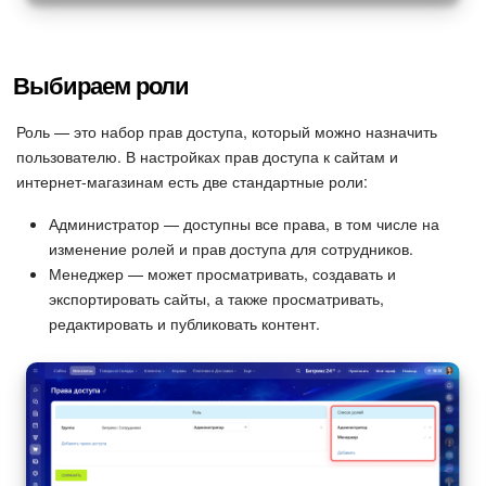
Подпись
Выбираем роли
Маркетинг
Роль — это набор прав доступа, который можно назначить
Центр продаж
пользователю. В настройках прав доступа к сайтам и
интернет-магазинам есть две стандартные роли:
Аналитика
Администратор — доступны все права, в том числе на
изменение ролей и прав доступа для сотрудников.
BI Конструктор
Менеджер — может просматривать, создавать и
экспортировать сайты, а также просматривать,
Автоматизация
редактировать и публиковать контент.
Интеграция 1С и Битрикс24
Сотрудники
Бизнес-процессы