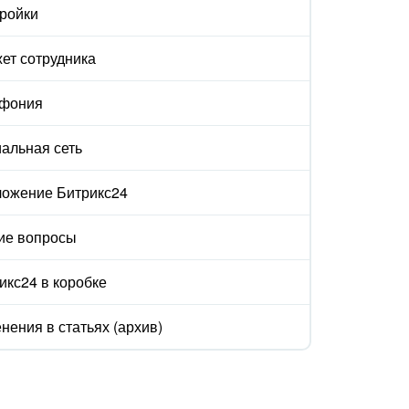
ройки
ет сотрудника
ефония
альная сеть
ожение Битрикс24
ие вопросы
икс24 в коробке
нения в статьях (архив)