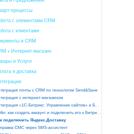
март-процессы
абота с элементами CRM
бота с клиентами
окументы в CRM
RM + Интернет-магазин
вары и Услуги
лата и доставка
нтеграции
теграция почты с CRM по технологии Send&Save
теграция с интернет-магазином
Интеграция «1С-Битрикс: Управление сайтом» и Битрикс24
Twilio: как создать аккаунт и подключить его к Битрикс24
к подключить Яндекс.Доставку
правка СМС через SMS-ассистент