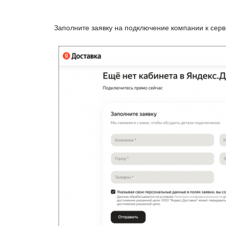
Заполните заявку на подключение компании к серв
Чтобы использовать сервис на портал
регистрации.
Если у вас есть личный кабинет,
перех
настройки.
Чтобы использовать сервис на портал
регистрации.
Если у вас есть личный кабинет,
перех
настройки.