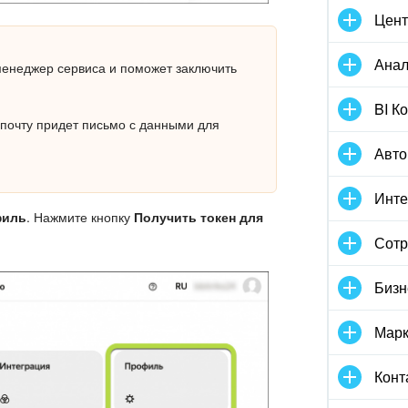
Цент
Анал
 менеджер сервиса и поможет заключить
BI К
 почту придет письмо с данными для
Авто
Инте
филь
. Нажмите кнопку
Получить токен для
Сотр
Бизн
Марк
Конт