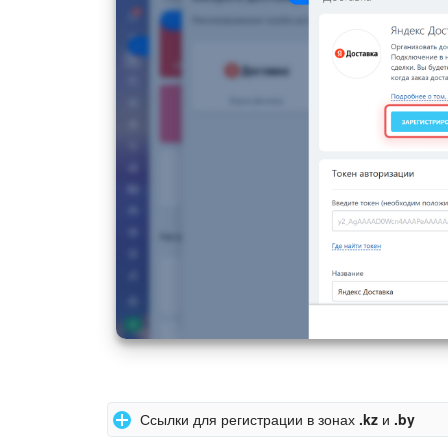
Ссылки для регистрации в зонах
.kz
и
.by