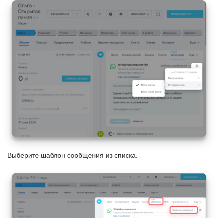
Подпись
Маркетинг
Центр продаж
Аналитика
BI Конструктор
Автоматизация
Выберите шаблон сообщения из списка.
Интеграция 1С и Битрикс24
Сотрудники
Бизнес-процессы