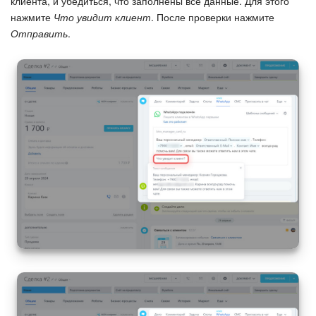
клиента, и убедиться, что заполнены все данные. Для этого
нажмите
Что увидит клиент
. После проверки нажмите
Отправить
.