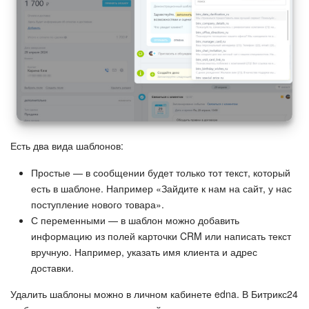
Маркетплейс
Контакт-центр
Настройки
Виджет сотрудника
Есть два вида шаблонов:
Телефония
Простые — в сообщении будет только тот текст, который
есть в шаблоне. Например «Зайдите к нам на сайт, у нас
Филиальная сеть
поступление нового товара».
С переменными — в шаблон можно добавить
Приложение Битрикс24
информацию из полей карточки CRM или написать текст
вручную. Например, указать имя клиента и адрес
Общие вопросы
доставки.
Удалить шаблоны можно в личном кабинете edna. В Битрикс24
Битрикс24 в коробке