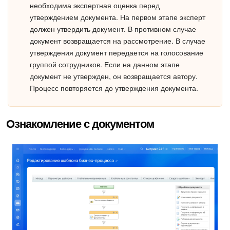
необходима экспертная оценка перед
Изменения в статьях (архив)
утверждением документа. На первом этапе эксперт
должен утвердить документ. В противном случае
документ возвращается на рассмотрение. В случае
утверждения документ передается на голосование
ПОЛУЧИТЬ БЕСПЛАТНО
группой сотрудников. Если на данном этапе
документ не утвержден, он возвращается автору.
ВХОД
Процесс повторяется до утверждения документа.
Ознакомление с документом