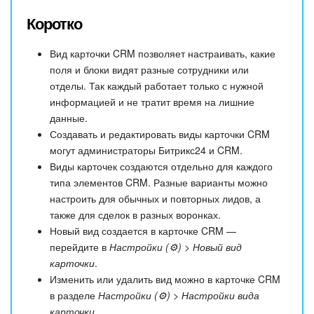
Коротко
Вид карточки CRM позволяет настраивать, какие
поля и блоки видят разные сотрудники или
отделы. Так каждый работает только с нужной
информацией и не тратит время на лишние
данные.
Создавать и редактировать виды карточки CRM
могут администраторы Битрикс24 и CRM.
Виды карточек создаются отдельно для каждого
типа элементов CRM. Разные варианты можно
настроить для обычных и повторных лидов, а
также для сделок в разных воронках.
Новый вид создается в карточке CRM —
перейдите в
Настройки (⚙️)
>
Новый вид
карточки
.
Изменить или удалить вид можно в карточке CRM
в разделе
Настройки (⚙️)
>
Настройки вида
карточки
.