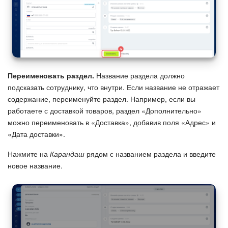
Изменения в статьях (архив)
ПОЛУЧИТЬ БЕСПЛАТНО
Переименовать раздел.
Название раздела должно
ВХОД
подсказать сотруднику, что внутри. Если название не отражает
содержание, переименуйте раздел. Например, если вы
работаете с доставкой товаров, раздел «Дополнительно»
можно переименовать в «Доставка», добавив поля «Адрес» и
«Дата доставки».
Нажмите на
Карандаш
рядом с названием раздела и введите
новое название.