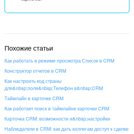
Похожие статьи
Как работать в режиме просмотра Список в CRM
Конструктор отчетов в CRM
Как настроить код страны
для&nbsp;поля&nbsp;Телефон в&nbsp;CRM
Таймлайн в карточке CRM
Как работает поиск в таймлайне карточки CRM
Карточка CRM: возможности и&nbsp;настройки
Наблюдатели в CRM: как дать коллегам доступ к сделке