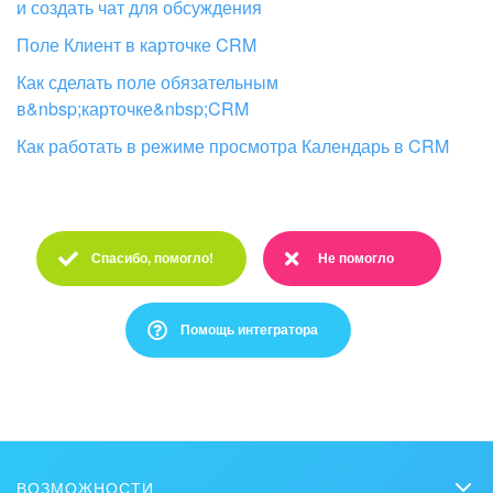
и создать чат для обсуждения
Поле Клиент в карточке CRM
Как сделать поле обязательным
в&nbsp;карточке&nbsp;CRM
Как работать в режиме просмотра Календарь в CRM
Спасибо, помогло!
Не помогло
Спасибо :)
Очень жаль :(
Помощь интегратора
Это не то, что я ищу
Написано очень сложно и непонятно
ВОЗМОЖНОСТИ