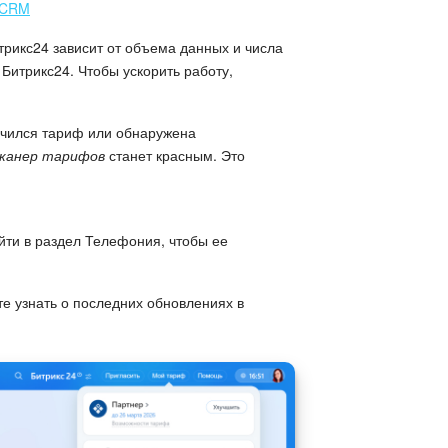
в CRM
рикс24 зависит от объема данных и числа
 Битрикс24. Чтобы ускорить работу,
чился тариф или обнаружена
канер тарифов
станет красным. Это
ти в раздел Телефония, чтобы ее
е узнать о последних обновлениях в