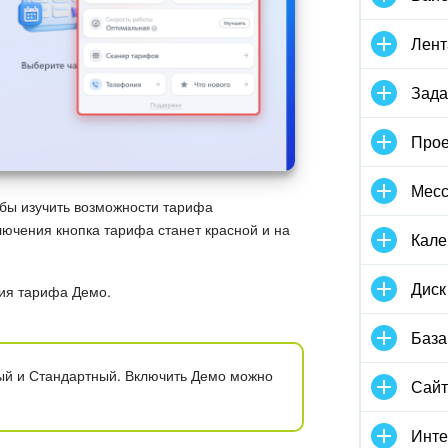
Лент
Зада
Прое
Мес
бы изучить возможности тарифа
ючения кнопка тарифа станет красной и на
Кале
Диск
ния тарифа Демо.
База
ый и Стандартный. Включить Демо можно
Сай
Инте