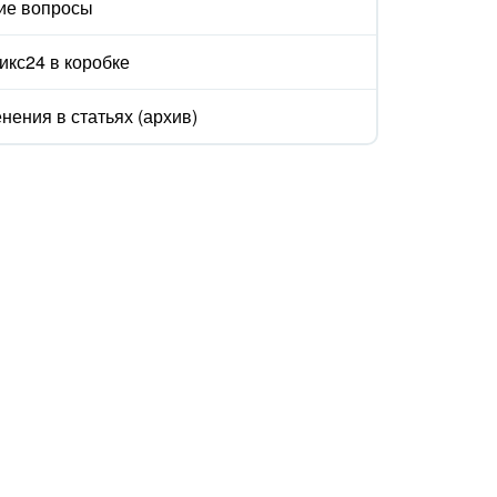
ие вопросы
икс24 в коробке
нения в статьях (архив)