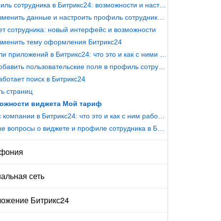
Профиль сотрудника в Битрикс24: возможности и настройки
Как изменить данные и настроить профиль сотрудника в Битрикс24
т сотрудника: новый интерфейс и возможности
изменить тему оформления Битрикс24
Пароли приложений в Битрикс24: что это и как с ними работать
Как добавить пользовательские поля в профиль сотрудника
аботает поиск в Битрикс24
ь страниц
ожности виджета Мой тариф
Пульс компании в Битрикс24: что это и как с ним работать
Частые вопросы о виджете и профиле сотрудника в Битрикс24
ефония
альная сеть
ожение Битрикс24