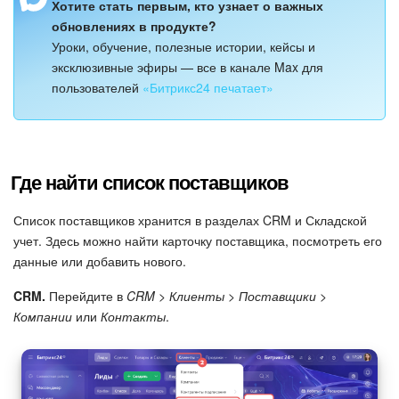
Хотите стать первым, кто узнает о важных
обновлениях в продукте?
Уроки, обучение, полезные истории, кейсы и
эксклюзивные эфиры — все в канале Max для
пользователей
«Битрикс24 печатает»
Где найти список поставщиков
Список поставщиков хранится в разделах CRM и Складской
учет. Здесь можно найти карточку поставщика, посмотреть его
данные или добавить нового.
CRM.
Перейдите в
CRM > Клиенты > Поставщики >
Компании
или
Контакты
.