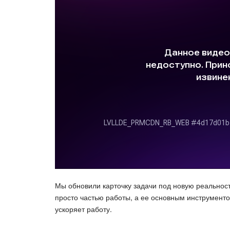
Мы обновили карточку задачи под новую реальност
просто частью работы, а ее основным инструментом
ускоряет работу.