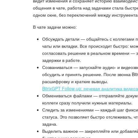
видит изменения и сохраняет историю взаимодей
общения в чате, работа над задачами стала быстр
одном окне, без переключений между инструмента
В чате задачи можно:
Обсуждать детали — общайтесь с коллегами п
чаты или вкладки. Все происходит быстро: мож
согласовать решение в реальном времени — э
задержки в работе.
Созваниваться — запускайте аудио- и видеозв
обсудить и принять решение. После звонка Bit
расшифровку и краткие выводы.
BitrixGPT Follow-up: речевая аналитика видеоз
Обмениваться файлами — отправляйте докуме
коллеги сразу получили нужные материалы.
Следить за изменениями — каждый шаг фиксир
статуса. Это позволяет быстро отслеживать, ч
задача.
Выделить важное — закрепляйте или добавля