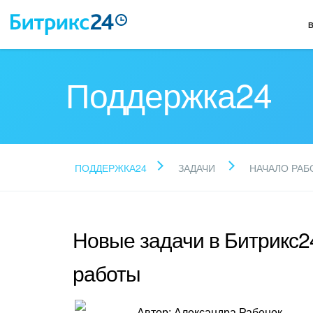
Поддержка24
ПОДДЕРЖКА24
ЗАДАЧИ
НАЧАЛО РАБ
Новые задачи в Битрикс2
работы
Автор: Александра Рабенок