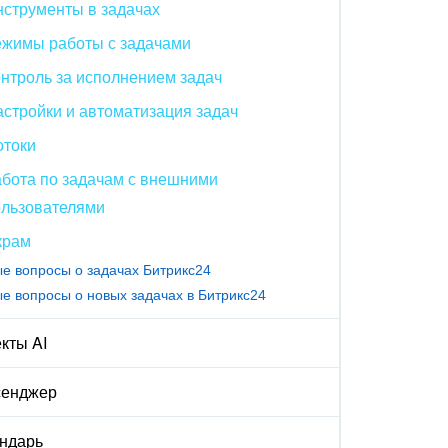
струменты в задачах
ежимы работы с задачами
нтроль за исполнением задач
стройки и автоматизация задач
отоки
бота по задачам с внешними
ользователями
крам
е вопросы о задачах Битрикс24
е вопросы о новых задачах в Битрикс24
кты AI
сенджер
ндарь