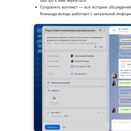
быстро к ним вернуться.
Сохранять контекст — вся история обсуждений
Команда всегда работает с актуальной инфор