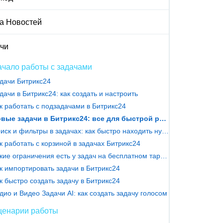
а Новостей
чи
чало работы с задачами
дачи Битрикс24
дачи в Битрикс24: как создать и настроить
к работать с подзадачами в Битрикс24
Новые задачи в Битрикс24: все для быстрой работы
Поиск и фильтры в задачах: как быстро находить нужное
к работать с корзиной в задачах Битрикс24
Какие ограничения есть у задач на бесплатном тарифе
к импортировать задачи в Битрикс24
к быстро создать задачу в Битрикс24
дио и Видео Задачи AI: как создать задачу голосом
ценарии работы