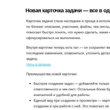
Новая карточка задачи — все в о
Карточка задачи стала нагляднее и проще в испо
по блокам: описание, участники, файлы, чек-листы
помогает быстро понять, что нужно сделать, какие
сфокусироваться на выполнении.
Внутри карточки теперь есть чат — он сохраняет в
последние изменения, созвониться, уточнить дета
задачу.
Чаты в задачах
Преимущества новой карточки:
Быстрое создание задач — добавляйте только 
ответственного и чек-лист. Остальные блоки б
компактной и удобной для работы.
Единый вид при создании и просмотре — карто
создании и при работе с ней. Это помогает не