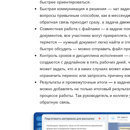
быстрее ориентироваться.
Быстрая коммуникация и решения — чат зада
вопросы привычным способом, как в мессенд
обратная связь приходит сразу, а задача движ
Совместная работа с файлами — в задаче поя
документов, все участники могут прикреплять 
теряется — нужный документ легко найти и отк
быстро обсудить — можно отправить файл пря
Контроль сроков и дисциплина исполнения — 
создаются с дедлайном в пять рабочих дней, 
может задать, кто и в каких случаях может и
ограничить перенос или запросить причину из
Результаты и промежуточные итоги
—
в задаче
можно добавлять не только итоговый результа
процессе работы. Так руководитель и коллеги 
обратную связь.