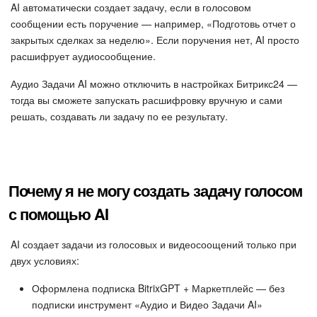
AI автоматически создает задачу, если в голосовом
сообщении есть поручение — например, «Подготовь отчет о
закрытых сделках за неделю». Если поручения нет, AI просто
расшифрует аудиосообщение.
Аудио Задачи AI можно отключить в настройках Битрикс24 —
тогда вы сможете запускать расшифровку вручную и сами
решать, создавать ли задачу по ее результату.
Почему я не могу создать задачу голосом
с помощью AI
AI создает задачи из голосовых и видеосоощений только при
двух условиях:
Оформлена подписка BitrixGPT + Маркетплейс — без
подписки инструмент «Аудио и Видео Задачи AI»