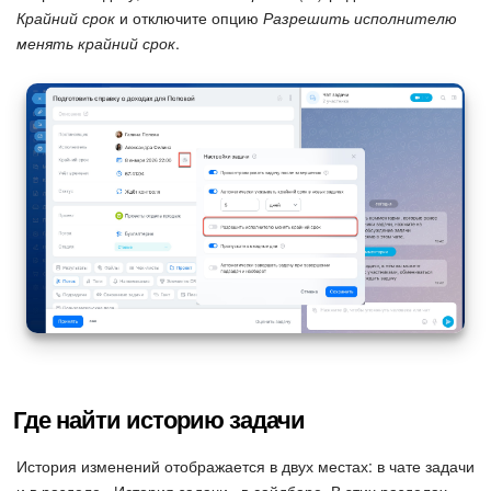
Крайний срок
и отключите опцию
Разрешить исполнителю
менять крайний срок
.
Где найти историю задачи
История изменений отображается в двух местах: в чате задачи
и в разделе «История задачи» в сайдбаре. В этих разделах