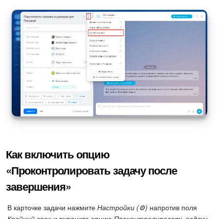
Как включить опцию
«Проконтролировать задачу после
завершения»
В карточке задачи нажмите
Настройки (⚙️)
напротив поля
Крайний срок
и включите опцию
Проконтролировать задачу