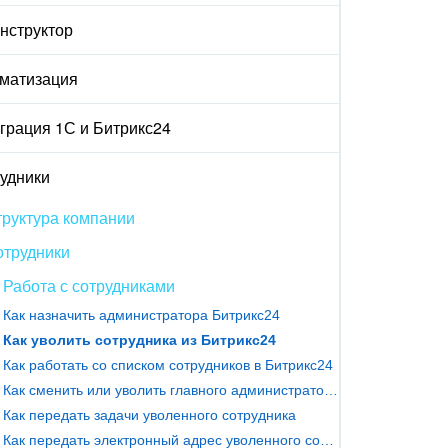
онструктор
матизация
грация 1С и Битрикс24
удники
руктура компании
отрудники
Работа с сотрудниками
Как назначить администратора Битрикс24
Как уволить сотрудника из Битрикс24
Как работать со списком сотрудников в Битрикс24
Как сменить или уволить главного администратора Битрикс24
Как передать задачи уволенного сотрудника
Как передать электронный адрес уволенного сотрудника