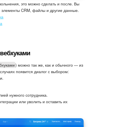
вольнения, это можно сделать и после. Вы
и, элементы CRM, файлы и другие данные.
ка
ка
 вебхуками
бхуками
) можно так же, как и обычного — из
 случаях появится диалог с выбором:
и.
ией нужного сотрудника.
теграции или уволить и оставить их