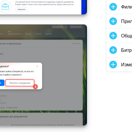
Фили
Прил
Общ
Битр
Изме