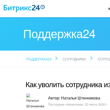
Поддержка24
ПОДДЕРЖКА24
СОТРУДНИКИ
СОТРУ
Как уволить сотрудника и
Автор: Наталья Штенникова
Последнее обновление: 23 июля 2026 г.