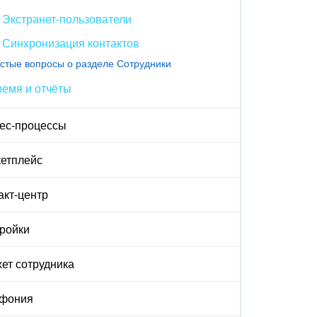
Экстранет-пользователи
Синхронизация контактов
стые вопросы о разделе Сотрудники
емя и отчёты
ес-процессы
етплейс
акт-центр
ройки
ет сотрудника
ефония