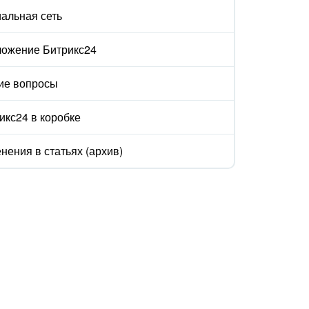
альная сеть
ожение Битрикс24
ие вопросы
икс24 в коробке
нения в статьях (архив)