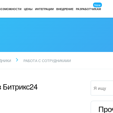
New
ВОЗМОЖНОСТИ
ЦЕНЫ
ИНТЕГРАЦИИ
ВНЕДРЕНИЕ
РАЗРАБОТЧИКАМ
ДНИКИ
РАБОТА С СОТРУДНИКАМИ
з Битрикс24
Про