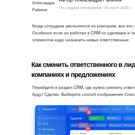
Последнее обновление: 29 июня 2026 г.
Когда сотрудник увольняется из компании, все его
Особенно если он работал в CRM со сделками и ли
элементов надо назначить новых ответственных.
Как сменить ответственного в лида
компаниях и предложениях
Перейдите в раздел CRM, где нужно сменить ответ
будут Сделки. Выберите способ отображения Спис