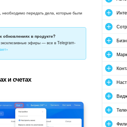
Инте
, необходимо передать дела, которые были
Сотр
ых обновлениях в продукте?
Бизн
и эксклюзивные эфиры — все в Telegram-
ает»
Марк
Конт
ах и счетах
Наст
Видж
Тел
Фили