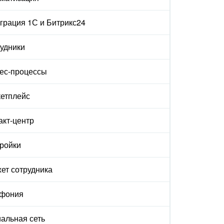
грация 1С и Битрикс24
удники
ес-процессы
етплейс
акт-центр
ройки
ет сотрудника
ефония
альная сеть