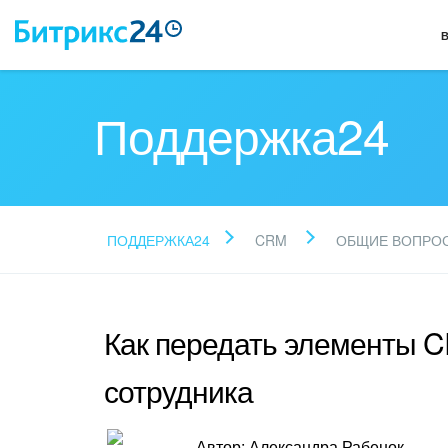
Поддержка24
ПОДДЕРЖКА24
CRM
ОБЩИЕ ВОПРО
Как передать элементы 
сотрудника
Автор: Александра Рабенок