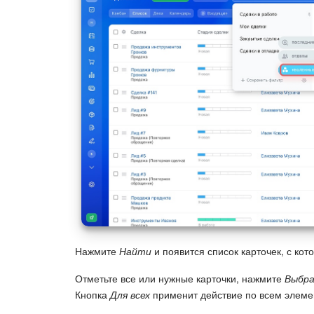
Нажмите
Найти
и появится список карточек, с ко
Отметьте все или нужные карточки, нажмите
Выбра
Кнопка
Для всех
применит действие по всем элемен