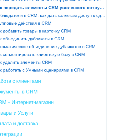
Как передать элементы CRM уволенного сотрудника
Наблюдатели в CRM: как дать коллегам доступ к сделке и создать чат для обсуждения
упповые действия в CRM
к добавить товары в карточку CRM
к объединить дубликаты в CRM
томатическое объединение дубликатов в CRM
к сегментировать клиентскую базу в CRM
к удалить элементы CRM
к работать с Умными сценариями в CRM
бота с клиентами
окументы в CRM
RM + Интернет-магазин
вары и Услуги
лата и доставка
нтеграции