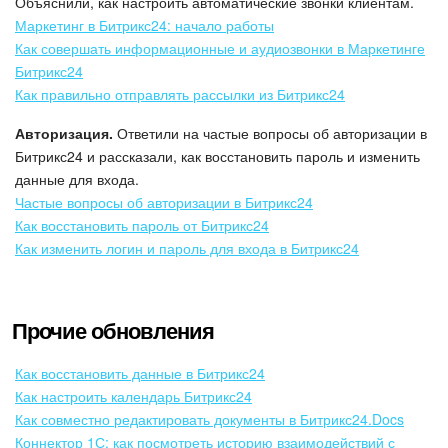
Объяснили, как настроить автоматические звонки клиентам.
Маркетинг в Битрикс24: начало работы
Как совершать информационные и аудиозвонки в Маркетинге
Битрикс24
Как правильно отправлять рассылки из Битрикс24
Авторизация.
Ответили на частые вопросы об авторизации в
Битрикс24 и рассказали, как восстановить пароль и изменить
данные для входа.
Частые вопросы об авторизации в Битрикс24
Как восстановить пароль от Битрикс24
Как изменить логин и пароль для входа в Битрикс24
Прочие обновления
Как восстановить данные в Битрикс24
Как настроить календарь Битрикс24
Как совместно редактировать документы в Битрикс24.Docs
Коннектор 1С: как посмотреть историю взаимодействий с