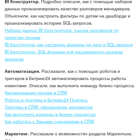
BI Конструктор.
Подробно описали, как с помощью наборов
данных проанализировать качество разговоров менеджеров.
Объяснили, как настроить фильтры по датам на дашборде и
проанализировать историю SQL-запросов.
Наборы данных BI Конструктора: оценка разговоров по
скриптам продаж
BI Конструктор: как настроить фильтры по дате в SQL-запросе
BI Конструктор: SQL-функции для расширенного анализа
запросов
Автоматизация.
Рассказали, как с помощью роботов и
триггеров в Битрикс24 автоматизировать процессы работы
клиентами. Описали, как выполнить команду бизнес-процесса.
Автоматизация продаж в CRM
Роботы и триггеры в Битрикс24 Подпись
Триггеры в CRM: оформление документов
Как выполнять команды в бизнес-процессах
Как работать с Умными сценариями в CRM
Маркетинг.
Рассказали о возможностях раздела
Маркетинг
.