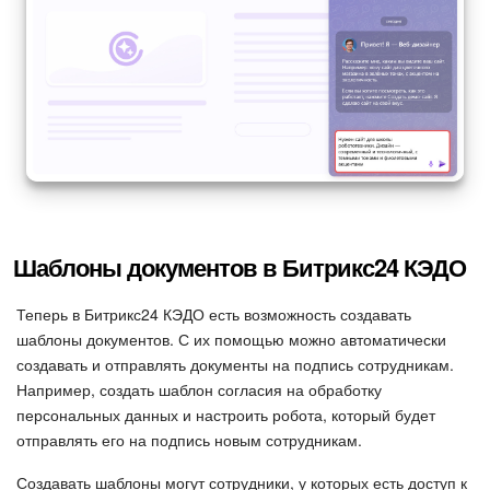
Подпись
Маркетинг
Центр продаж
Аналитика
BI Конструктор
Шаблоны документов в Битрикс24 КЭДО
Автоматизация
Теперь в Битрикс24 КЭДО есть возможность создавать
шаблоны документов. С их помощью можно автоматически
создавать и отправлять документы на подпись сотрудникам.
Интеграция 1С и Битрикс24
Например, создать шаблон согласия на обработку
персональных данных и настроить робота, который будет
Сотрудники
отправлять его на подпись новым сотрудникам.
Бизнес-процессы
Создавать шаблоны могут сотрудники, у которых есть доступ к