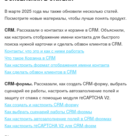
В марте 2025 года мы также обновили несколько статей.
Посмотрите новые материалы, чтобы лучше понять продукт.
CRM.
Рассказали о контактах и корзине в CRM. Объяснили,
как настроить отображение имени контакта для быстрого
поиска нужной карточки и сделать обзвон клиентов в CRM.
Контакты: что это и как с ними работать
Что такое Корзина в CRM
Как настроить формат отображения имени контакта
Как сделать обзвон клиентов в CRM
CRM-формы.
Рассказали, как создать CRM-форму, выбрать
сценарий ее работы, настроить автозаполнение полей и
защиту от спама с помощью модуля reCAPTCHA V2.
Как создать и настроить CRM-форму
Как выбрать сценарий работы CRM-формы
Как настроить автозаполнение полей в CRM-формах
Как настроить reCAPTCHA V2 для CRM-форм