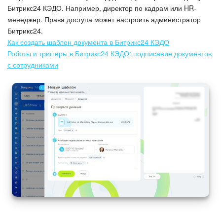
Битрикс24 КЭДО. Например, директор по кадрам или HR-
Маркетплейс
менеджер. Права доступа может настроить администратор
Битрикс24.
Контакт-центр
Как создать шаблон документа в Битрикс24 КЭДО
Роботы и триггеры в Битрикс24 КЭДО: подписание документов
с сотрудниками
Настройки
Виджет сотрудника
Телефония
Филиальная сеть
Приложение Битрикс24
Общие вопросы
Битрикс24 в коробке