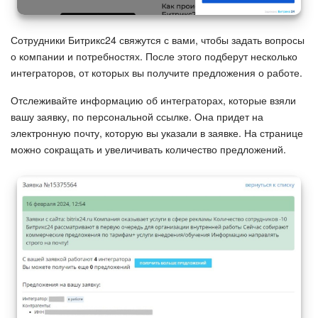
Изменения в статьях (архив)
Сотрудники Битрикс24 свяжутся с вами, чтобы задать вопросы
о компании и потребностях. После этого подберут несколько
интеграторов, от которых вы получите предложения о работе.
ПОЛУЧИТЬ БЕСПЛАТНО
Отслеживайте информацию об интеграторах, которые взяли
ВХОД
вашу заявку, по персональной ссылке. Она придет на
электронную почту, которую вы указали в заявке. На странице
можно сокращать и увеличивать количество предложений.