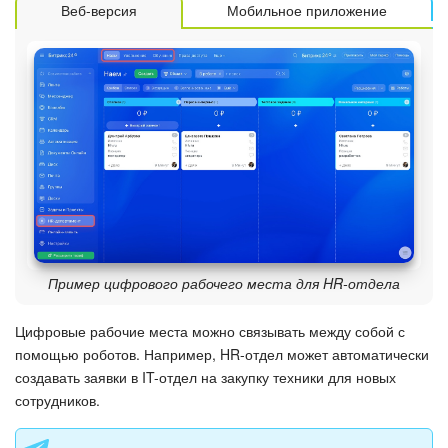
Веб-версия
Мобильное приложение
Маркетплейс
Контакт-центр
Настройки
Виджет сотрудника
Телефония
Филиальная сеть
Пример цифрового рабочего места для HR-отдела
Приложение Битрикс24
Цифровые рабочие места можно связывать между собой с
помощью роботов. Например, HR-отдел может автоматически
создавать заявки в IT-отдел на закупку техники для новых
Общие вопросы
сотрудников.
Битрикс24 в коробке