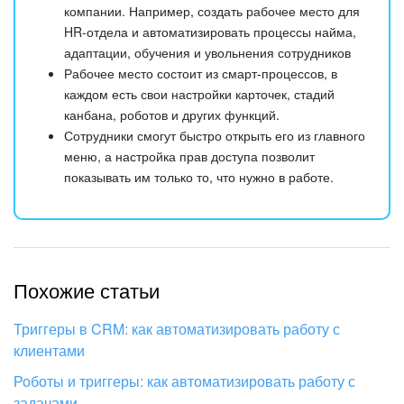
компании. Например, создать рабочее место для
HR-отдела и автоматизировать процессы найма,
адаптации, обучения и увольнения сотрудников
Рабочее место состоит из смарт-процессов, в
каждом есть свои настройки карточек, стадий
канбана, роботов и других функций.
Сотрудники смогут быстро открыть его из главного
меню, а настройка прав доступа позволит
показывать им только то, что нужно в работе.
Похожие статьи
Триггеры в CRM: как автоматизировать работу с
клиентами
Роботы и триггеры: как автоматизировать работу с
задачами