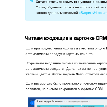
Хотите стать первым, кто узнает о важн
Уроки, обучение, полезные истории, кейсы 
канале для пользователей
«Битрикс24 печат
Читаем входящие в карточке CRM
Если при подключении ящика вы включили опцию
автоматически попадут в карточку клиента.
Открывайте входящие письма из таймлайна карто
автоматически создается Дело, так вы не пропуст
желтым цветом. Чтобы закрыть Дело, отметьте его
Если письмо уже было прочитано в почтовом ящике
появится, но письмо сохранится в карточке CRM.