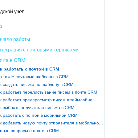
дской учет
а
ачало работы
теграция с почтовыми сервисами
очта в CRM
к работать с почтой в CRM
о такое почтовые шаблоны в CRM
к создать письмо по шаблону в CRM
к работает перелистывание писем в почте CRM
к работает предпросмотр писем в таймлайне
к выбрать получателя письма в CRM
к работать с почтой в мобильной CRM
Как добавить новую почту отправителя в мобильной CRM
стые вопросы о почте в CRM