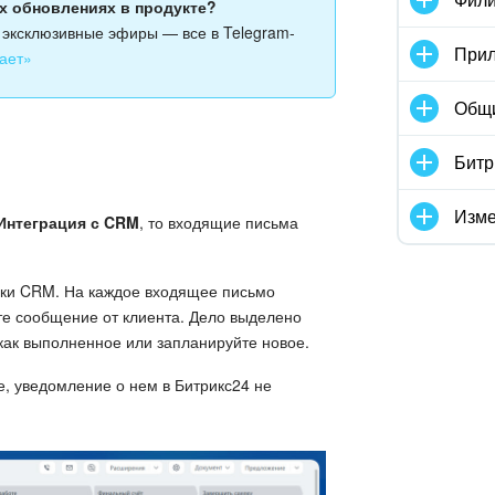
ых обновлениях в продукте?
и эксклюзивные эфиры — все в Telegram-
Прил
ает»
Общ
Битр
Изме
Интеграция с CRM
, то входящие письма
чки CRM. На каждое входящее письмо
ите сообщение от клиента. Дело выделено
 как выполненное или запланируйте новое.
, уведомление о нем в Битрикс24 не